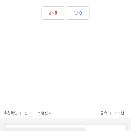
0
0
추천확인
신고
스팸신고
공유
스크랩