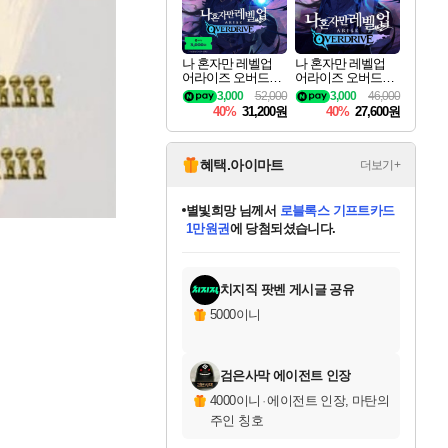
나 혼자만 레벨업
나 혼자만 레벨업
어라이즈 오버드라
어라이즈 오버드라
이브 디럭스 에디션
이브 Solo Leveling A
3,000
52,000
3,000
46,000
Solo Leveling Arise
rise
40%
31,200원
40%
27,600원
Overdrive Deluxe Edi
tion
혜택.아이마트
더보기+
별빛희망
님께서
로블록스 기프트카드
1만원권
에 당첨되셨습니다.
미스골든위크
별땡
니코
한건했습니다
프로틴스101
미오몬도
아기쿠키
eksxo
칠부
설레임v
어느덧
동작그만
영웅97
우는무
유리별
나무아래쉼터
달빛아이
밍끼
해무
님께서
님께서
님께서
님께서
님께서
님께서
님께서
님께서
님께서
님께서
님께서
님께서
님께서
님께서
님께서
엘든 링 밤의 통치자
(본편포함) 데이브 더
님께서
네이버페이 1만원
로블록스 기프트카드
엘든 링 밤의 통치자
님께서
님께서
님께서
디스코 엘리시움 최종판
엘든 링 밤의 통치자
네이버페이 1만원
로블록스 기프트카드
인투 더 브리치
로블록스 기프트카드
엘든 링 밤의 통치자
(본편포함) 데이브 더
(본편포함) 데이브 더
드래곤 퀘스트 XI S
네이버페이 1만원
몬스터 헌터 월드
마피아
로블록스
아이스본 마스터 에디션 (스팀코드)
디럭스 에디션 (스팀코드)
다이버 인 더 정글 번들 (스팀코드)
데피니티브 에디션 (스팀코드)
교환권
디럭스 에디션 (스팀코드)
다이버 인 더 정글 번들 (스팀코드)
(스팀코드)
교환권
1만원권
디럭스 에디션 (스팀코드)
다이버 인 더 정글 번들 (스팀코드)
(스팀코드)
교환권
1만원권
기프트카드 1만 5천원권
지나간 시간을 찾아서 데피니티브
2만원권
디럭스 에디션 (스팀코드)
에 당첨되셨습니다.
에 당첨되셨습니다.
에 당첨되셨습니다.
에 당첨되셨습니다.
에 당첨되셨습니다.
를 교환.
에 당첨되셨습니다.
에 당첨되셨습니다.
를 교환.
에
에
에
에
에
에
에
에
를
교환.
당첨되셨습니다.
당첨되셨습니다.
당첨되셨습니다.
당첨되셨습니다.
당첨되셨습니다.
당첨되셨습니다.
당첨되셨습니다.
에디션 (스팀코드)
당첨되셨습니다.
를 교환.
치지직 팟벤 게시글 공유
5000이니
검은사막 에이전트 인장
4000이니
·
에이전트 인장, 마탄의
주인 칭호