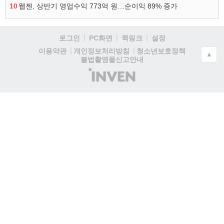
10
웹젠, 상반기 영업수익 773억 원…순이익 89% 증가
로그인
PC화면
퀵링크
설정
청소년보호정책
이용약관
개인정보처리방침
▲
불법촬영물신고안내
(주)
인
벤