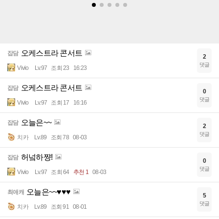
오케스트라 콘서트
잡담
2
댓글
Vivio
Lv.97
조회 23
16:23
오케스트라 콘서트
잡담
0
댓글
Vivio
Lv.97
조회 17
16:16
오늘은~~
잡담
2
댓글
치카
Lv.89
조회 78
08-03
허넠하쨩!
잡담
0
댓글
Vivio
Lv.97
조회 64
추천 1
08-03
오늘은~~♥♥♥
최애캐
5
댓글
치카
Lv.89
조회 91
08-01