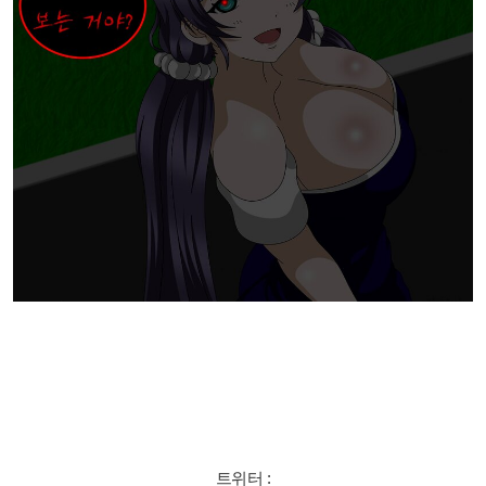
트위터 :