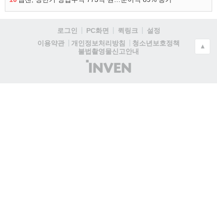
로그인
PC화면
퀵링크
설정
청소년보호정책
이용약관
개인정보처리방침
▲
불법촬영물신고안내
(주)
인
벤