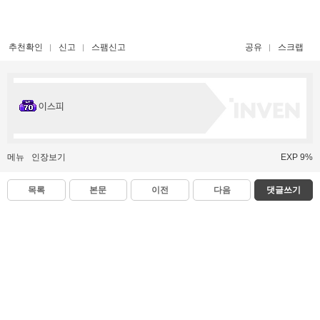
추천확인
신고
스팸신고
공유
스크랩
이스피
메뉴
인장보기
EXP 9%
목록
본문
이전
다음
댓글쓰기