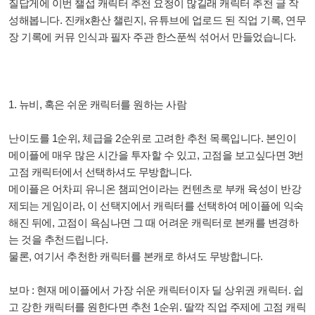
질답게에 이번 챌섭 캐릭터 추천 요청이 많길래 캐릭터 추천 글 작
성해봅니다. 진캐x환산 챌린지, 유튜브에 업로드 된 직업 기록, 연무
장 기록에 커뮤 인식과 필자 주관 한스푼씩 섞어서 만들었습니다.
1. 뉴비, 혹은 쉬운 캐릭터를 원하는 사람
난이도를 1순위, 체급을 2순위로 고려한 추천 목록입니다. 본인이
메이플에 매우 많은 시간을 투자할 수 있고, 고점을 보고싶다면 3번
고점 캐릭터에서 선택하셔도 무방합니다.
메이플은 어차피 유니온 챔피언이라는 컨텐츠로 부캐 육성이 반강
제되는 게임이라, 이 선택지에서 캐릭터를 선택하여 메이플에 익숙
해진 뒤에, 고점이 욕심나면 그 때 어려운 캐릭터로 본캐를 변경하
는 것을 추천드립니다.
물론, 여기서 추천한 캐릭터를 본캐로 하셔도 무방합니다.
보마 : 현재 메이플에서 가장 쉬운 캐릭터이자 딜 상위권 캐릭터. 쉽
고 강한 캐릭터를 원한다면 추천 1순위. 딸깍 직업 주제에 고점 캐릭