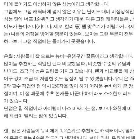
터에 들어가도 이상하지 않은 성능이라고 생각합니다.
그럼에도 고점 캐릭터에 넣지 않은 이유는 난이도 대비 비정상적인
성능 탓에 너프 1순위라고 생각하기 때문. 다른 고점 캐릭터들은 난
이도가 높다거나(카데나, 제로, 칼리 등) 템 맞추기가 어렵다거나(제
논) 나름의 저점을 방어할 명분이 있는데, 보마는 그런 부분이 전무
하다보니 고점 직업에는 들어가지 못했습니다.
은월 : 사람들이 잘 모르는 뉴비~유챔구간 꿀통이라고 생각합니다.
많이들 추천하는 직업인 렌과 비교했을 때, 비슷한 수준의 유틸과
난이도, 조금 더 높은 딜량을 가지고 있습니다. 렌과 비교했을 때 방
어구 값이 조금 더 저렴한 것도 장점이 될 수 있겠습니다. 유니온 25
0작 필수 직업인 점 역시 250작을 많이 하기 어려운 뉴비에게 큰 장
점이며, 이 점 때문에 추후 본캐를 바꾼다 하더라도 소소한 메리트
가 있습니다.
단점은 힘 직업이라 아이템이 다소 비싸다는 점, 보마나 와헌에 비
해 체급이 밀리는 점이 있습니다.
렌 : 많은 사람들이 뉴비에게 1, 2순위로 추천하는 캐릭터이나, 필자
의 주관으로는 4순위 정도라고 생각합니다. 보마, 와헌, 은월에 비해