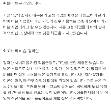
확률이 높은 직업입니다.
카인 : 앞서 소개한 대부분의 고점 직업들이 캔슬이 필요하여 손가
락이 바쁜 직업들이라면, 카인의 경우 사용하는 스킬이 많아 머리가
바쁜 직업이라고 할 수 있겠습니다. 다른 고점 직업들에 비해 상대
적으로 쉽고, 상대적으로 낮은 체급을 가지고있습니다.
4. 조커 픽 비숍, 팔라딘
강력한 시너지를 가진 직업군들로, 그만큼 본인 체급은 낮습니다.
낮은 스펙으로 상위 보스를 갈 수 있다는게 장점으로, 이 장점을 발
휘하려면 상위 보스의 높은 숙련도를 요합니다. 시너지가 문제라는
여론이 꽤 많아 추후 장점이 퇴색될 위험이 있습니다. 주로 높은 주
보수익을 내는 부캐를 원하는 고스펙 유저들이 넉넉하게 노칼 유챔
깰 겸 7만급 정도로 만드는 것이 일반적입니다. 상술한 내용이 두 직
업의 장단점을 모두 포괄하므로 개별 설명은 생략합니다.