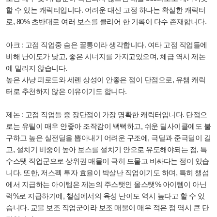
할 수 있는 캐릭터입니다. 어려운 대신 고점 하나는 확실한 캐릭터
로, 80% 초반대로 여러 보스를 클리어 한 기록이 다수 존재합니다.
아크 : 고점 직업중 숨은 꿀통이라 생각합니다. 여타 고점 직업들에
비해 난이도가 낮고, 좋은 시너지를 가지고있으며, 체급 역시 제논
에 밀리지 않습니다.
높은 사냥 피로도와 세렌 상성이 안좋은 점이 단점으로, 유챔 캐릭
터로 추천하지 않은 이유이기도 합니다.
제논 : 고점 직업들 중 장단점이 가장 명확한 캐릭터입니다. 단점으
로는 유틸이 매우 안좋아 조작감이 뻑뻑하고, 쉬운 딜사이클에도 불
구하고 높은 실전딜을 뽑아내기 어려운 구조에, 극딜과 준극딜이 길
고, 설치기 비중이 높아 보스를 설치기 안으로 유도해야되는 점, 특
수스탯 직업군으로 상위권 매물이 극히 드물고 비싸다는 점이 있습
니다. 또한, 저스펙 투자 효율이 박살난 직업이기도 하며, 특히 챌섭
에서 지급하는 아이템은 제논의 주스탯인 올스탯% 아이템이 아닌
럭%로 지급하기에, 챌섭에서의 육성 난이도 역시 높다고 할 수 있
습니다. 교불 보조 직업군이라 보조 매물이 매우 적은 점 역시 큰 단