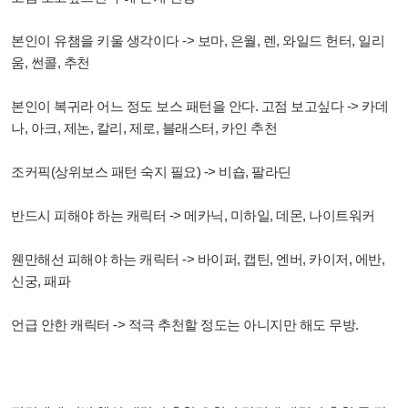
본인이 유챔을 키울 생각이다 -> 보마, 은월, 렌, 와일드 헌터, 일리
움, 썬콜, 추천
본인이 복귀라 어느 정도 보스 패턴을 안다. 고점 보고싶다 -> 카데
나, 아크, 제논, 칼리, 제로, 블래스터, 카인 추천
조커픽(상위보스 패턴 숙지 필요) -> 비숍, 팔라딘
반드시 피해야 하는 캐릭터 -> 메카닉, 미하일, 데몬, 나이트워커
웬만해선 피해야 하는 캐릭터 -> 바이퍼, 캡틴, 엔버, 카이저, 에반,
신궁, 패파
언급 안한 캐릭터 -> 적극 추천할 정도는 아니지만 해도 무방.