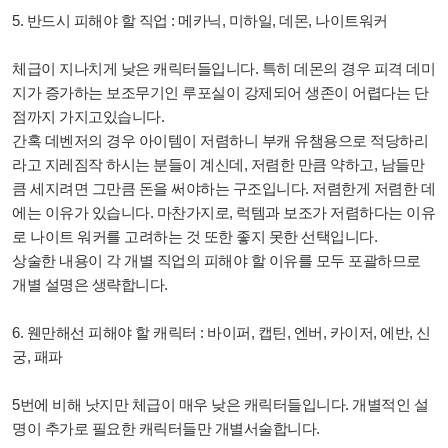
5. 반드시 피해야 할 직업 : 메카닉, 미하일, 데몬, 나이트워커
체급이 지나치게 낮은 캐릭터들입니다. 특히 데몬의 경우 피격 데미
지가 증가하는 보조무기인 루포실이 강제되어 생존이 어렵다는 단
점까지 가지고있습니다.
간혹 데벤저의 경우 아이템이 저렴하니 부캐 유챔용으로 적당하리
라고 지레짐작 하시는 분들이 계신데, 저렴한 만큼 약하고, 남들만
큼 세지려면 그만큼 돈을 써야하는 구조입니다. 저렴한게 저렴한 데
에는 이유가 있습니다. 마찬가지로, 럭템과 보조가 저렴하다는 이유
로 나이트 워커를 고려하는 것 또한 좋지 못한 선택입니다.
상술한 내용이 각 개별 직업의 피해야 할 이유를 모두 포괄하므로
개별 설명은 생략합니다.
6. 웬만해선 피해야 할 캐릭터 : 바이퍼, 캡틴, 엔버, 카이저, 에반, 신
궁, 패파
5번에 비해 낫지만 체급이 매우 낮은 캐릭터들입니다. 개별적인 설
명이 추가로 필요한 캐릭터들만 개별서술합니다.