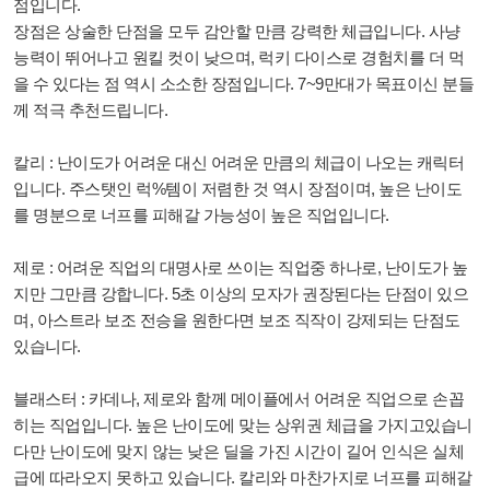
점입니다.
장점은 상술한 단점을 모두 감안할 만큼 강력한 체급입니다. 사냥
능력이 뛰어나고 원킬 컷이 낮으며, 럭키 다이스로 경험치를 더 먹
을 수 있다는 점 역시 소소한 장점입니다. 7~9만대가 목표이신 분들
께 적극 추천드립니다.
칼리 : 난이도가 어려운 대신 어려운 만큼의 체급이 나오는 캐릭터
입니다. 주스탯인 럭%템이 저렴한 것 역시 장점이며, 높은 난이도
를 명분으로 너프를 피해갈 가능성이 높은 직업입니다.
제로 : 어려운 직업의 대명사로 쓰이는 직업중 하나로, 난이도가 높
지만 그만큼 강합니다. 5초 이상의 모자가 권장된다는 단점이 있으
며, 아스트라 보조 전승을 원한다면 보조 직작이 강제되는 단점도
있습니다.
블래스터 : 카데나, 제로와 함께 메이플에서 어려운 직업으로 손꼽
히는 직업입니다. 높은 난이도에 맞는 상위권 체급을 가지고있습니
다만 난이도에 맞지 않는 낮은 딜을 가진 시간이 길어 인식은 실체
급에 따라오지 못하고 있습니다. 칼리와 마찬가지로 너프를 피해갈