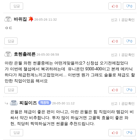
답글
0
0
바위집
26-05-26 11:32
신고
|
공감 확인
ㅇㄷ
답글
0
0
호헨촐레른
26-05-30 08:59
신고
|
공감 확인
아란 은월 와헌 썬콜중에는 어떤게맞을까요? 신창섭 오기전에접었다
가 이번에 챌섭에서 복귀하려는데 유니온만 9300-400이고 본캐 메카닉
하다가 체급한계느끼고접었어서... 이번엔 뭔가 그래도 솔플로 체급도 할
만한 직업이었음 해서요
답글
0
0
찌질이즈
26-05-30 11:12
신고
|
공감 확인
은월은 체급이 좋은 편이 아니고, 아란 은월은 힘 직업이라 템값이 비
싸서 약간 비추합니다. 투자 많이 하실거면 고쿨뚝 효율이 좋은 와
헌, 적당히 찍먹하실거면 썬콜을 추천드립니다.
답글
0
0