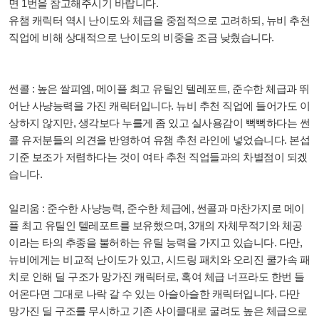
면 1번을 참고해주시기 바랍니다.
유챔 캐릭터 역시 난이도와 체급을 중점적으로 고려하되, 뉴비 추천
직업에 비해 상대적으로 난이도의 비중을 조금 낮췄습니다.
썬콜 : 높은 쌀피엠, 메이플 최고 유틸인 텔레포트, 준수한 체급과 뛰
어난 사냥능력을 가진 캐릭터입니다. 뉴비 추천 직업에 들어가도 이
상하지 않지만, 생각보다 누를게 좀 있고 실사용감이 뻑뻑하다는 썬
콜 유저분들의 의견을 반영하여 유챔 추천 라인에 넣었습니다. 본섭
기준 보조가 저렴하다는 것이 여타 추천 직업들과의 차별점이 되겠
습니다.
일리움 : 준수한 사냥능력, 준수한 체급에, 썬콜과 마찬가지로 메이
플 최고 유틸인 텔레포트를 보유했으며, 3개의 자체무적기와 체공
이라는 타의 추종을 불허하는 유틸 능력을 가지고 있습니다. 다만,
뉴비에게는 비교적 난이도가 있고, 시드링 패치와 오리진 쿨가속 패
치로 인해 딜 구조가 망가진 캐릭터로, 혹여 체급 너프라도 한번 들
어온다면 그대로 나락 갈 수 있는 아슬아슬한 캐릭터입니다. 다만
망가진 딜 구조를 무시하고 기존 사이클대로 굴려도 높은 체급으로