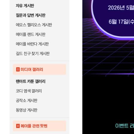
자유 게시판
질문과 답변 게시판
에오스 핼리오스 게시판
메이플 랜드 게시판
메이플 바란다 게시판
길드 친구 찾기 게시판
미디어 갤러리
팬아트 카툰 갤러리
코디 염색 갤러리
공작소 게시판
동영상 게시판
메이플 관련 팟벤