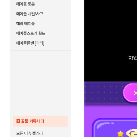
메이플 토론
메이플 사건/사고
해외 메이플
메이플스토리 월드
메이플롤벤 [파티]
공통 커뮤니티
오픈 이슈 갤러리