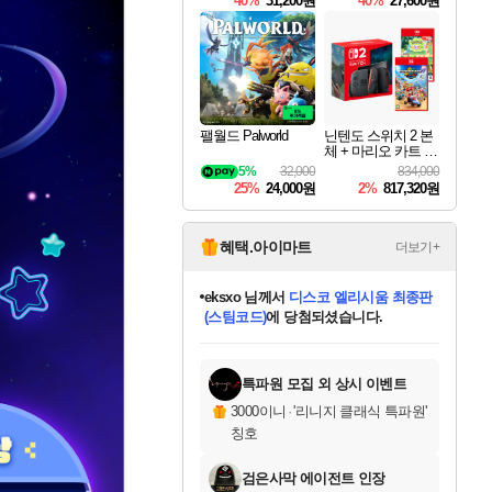
40%
31,200원
40%
27,600원
Overdrive Deluxe Edi
tion
팰월드 Palworld
닌텐도 스위치 2 본
체 + 마리오 카트 월
드 + 포켓몬 포코피
5%
32,000
834,000
아 번들
25%
24,000원
2%
817,320원
혜택.아이마트
더보기+
eksxo
님께서
디스코 엘리시움 최종판
(스팀코드)
에 당첨되셨습니다.
미오몬도
아기쿠키
칠부
설레임v
어느덧
동작그만
영웅97
우는무
유리별
나무아래쉼터
달빛아이
밍끼
해무
스태지
안드레아
어느날
꺽다리아조씨
농업코코
꾸링내
님께서
님께서
님께서
님께서
님께서
님께서
님께서
님께서
님께서
님께서
님께서
님께서
님께서
님께서
님께서
님께서
님께서
네이버페이 1만원
로블록스 기프트카드
엘든 링 밤의 통치자
님께서
님께서
엘든 링 밤의 통치자
네이버페이 1만원
로블록스 기프트카드
(본편포함) 데이브 더
네이버페이 1만원
로블록스 기프트카드
인투 더 브리치
로블록스 기프트카드
엘든 링 밤의 통치자
(본편포함) 데이브 더
(본편포함) 데이브 더
드래곤 퀘스트 XI S
파이어걸 핵 앤
몬스터 헌터 라이즈 +
로블록스
로블록스
디럭스 에디션 (스팀코드)
다이버 인 더 정글 번들 (스팀코드)
교환권
1만원권
디럭스 에디션 (스팀코드)
다이버 인 더 정글 번들 (스팀코드)
(스팀코드)
교환권
1만원권
기프트카드 1만 5천원권
지나간 시간을 찾아서 데피니티브
2만원권
디럭스 에디션 (스팀코드)
다이버 인 더 정글 번들 (스팀코드)
스플래시 레스큐 DX (스팀코드)
교환권
기프트카드 1만원권
선브레이크 (스팀코드)
8천원권
에 당첨되셨습니다.
에 당첨되셨습니다.
에 당첨되셨습니다.
에 당첨되셨습니다.
에 당첨되셨습니다.
를 교환.
를 교환.
에 당첨되셨습니다.
에
를 교환.
를 교환.
에
에
에
에
에
에
에
당첨되셨습니다.
당첨되셨습니다.
당첨되셨습니다.
당첨되셨습니다.
에디션 (스팀코드)
당첨되셨습니다.
당첨되셨습니다.
당첨되셨습니다.
당첨되셨습니다.
를 교환.
특파원 모집 외 상시 이벤트
3000이니
·
'리니지 클래식 특파원'
칭호
검은사막 에이전트 인장