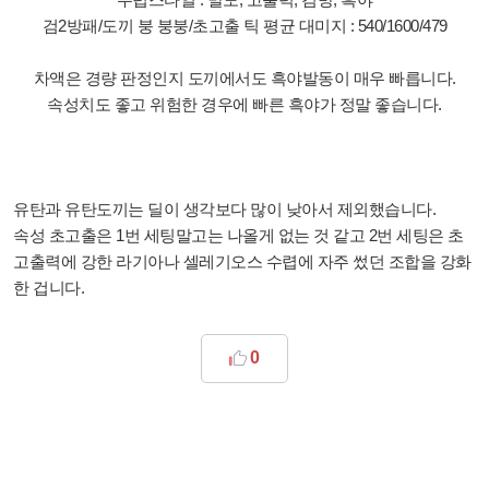
검2방패/도끼 붕 붕붕/초고출 틱
평균 대미지 : 540/1600/479
차액은 경량 판정인지 도끼에서도 흑야발동이 매우 빠릅니다.
속성치도 좋고 위험한 경우에 빠른 흑야가 정말 좋습니다.
유탄과 유탄도끼는 딜이 생각보다 많이 낮아서 제외했습니다.
속성 초고출은 1번 세팅말고는 나올게 없는 것 같고 2번 세팅은 초
고출력에 강한 라기아나 셀레기오스 수렵에 자주 썼던 조합을 강화
한 겁니다.
0