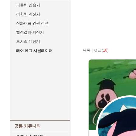
퍼즐력 연습기
경험치 계산기
진화재료 간편 검색
합성결과 계산기
도시락 계산기
목록
|
댓글(
10
)
레어 에그 시뮬레이터
공통 커뮤니티