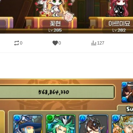
0
0
127