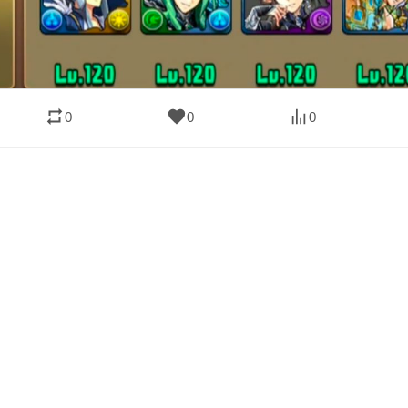
0
0
0