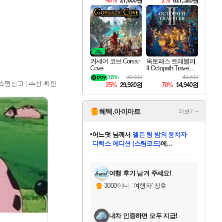
40%
27,600원
2%
817,320원
커세어 코브 Corsair
옥토패스 트래블러
Cove
II Octopath Traveler I
I
10%
39,900
49,800
스팸신고
추천 확인
25%
29,920원
70%
14,940원
혜택.아이마트
더보기+
어느덧
님께서
엘든 링 밤의 통치자
디럭스 에디션 (스팀코드)
에
미오몬도
아기쿠키
eksxo
칠부
설레임v
당첨되셨습니다.
동작그만
영웅97
우는무
유리별
나무아래쉼터
달빛아이
밍끼
해무
스태지
안드레아
어느날
꺽다리아조씨
농업코코
꾸링내
님께서
님께서
님께서
님께서
님께서
님께서
님께서
님께서
님께서
님께서
님께서
님께서
님께서
님께서
님께서
님께서
님께서
네이버페이 1만원
로블록스 기프트카드
엘든 링 밤의 통치자
님께서
님께서
디스코 엘리시움 최종판
네이버페이 1만원
로블록스 기프트카드
(본편포함) 데이브 더
네이버페이 1만원
로블록스 기프트카드
인투 더 브리치
로블록스 기프트카드
엘든 링 밤의 통치자
(본편포함) 데이브 더
(본편포함) 데이브 더
드래곤 퀘스트 XI S
파이어걸 핵 앤
몬스터 헌터 라이즈 +
로블록스
로블록스
디럭스 에디션 (스팀코드)
다이버 인 더 정글 번들 (스팀코드)
(스팀코드)
교환권
1만원권
다이버 인 더 정글 번들 (스팀코드)
(스팀코드)
교환권
1만원권
기프트카드 1만 5천원권
지나간 시간을 찾아서 데피니티브
2만원권
디럭스 에디션 (스팀코드)
다이버 인 더 정글 번들 (스팀코드)
스플래시 레스큐 DX (스팀코드)
교환권
기프트카드 1만원권
선브레이크 (스팀코드)
8천원권
에 당첨되셨습니다.
에 당첨되셨습니다.
에 당첨되셨습니다.
에 당첨되셨습니다.
에 당첨되셨습니다.
를 교환.
를 교환.
에 당첨되셨습니다.
에 당첨되셨습니다.
에
를 교환.
를 교환.
에
에
에
에
에
에
당첨되셨습니다.
당첨되셨습니다.
당첨되셨습니다.
에디션 (스팀코드)
당첨되셨습니다.
당첨되셨습니다.
당첨되셨습니다.
당첨되셨습니다.
를 교환.
여행 후기 남겨 주세요!
3000이니
·
'여행자' 칭호
내차 인증하면 모두 지급!