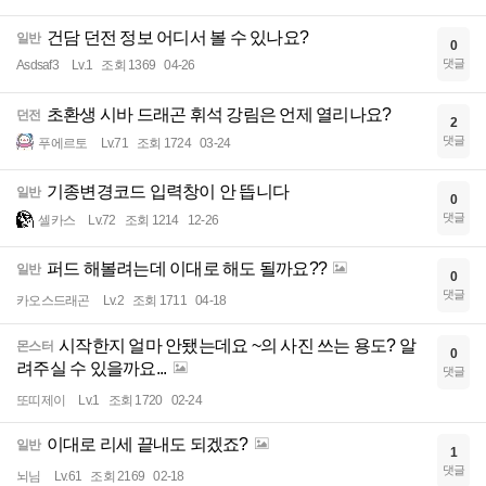
건담 던전 정보 어디서 볼 수 있나요?
일반
0
댓글
Asdsaf3
Lv.1
조회 1369
04-26
초환생 시바 드래곤 휘석 강림은 언제 열리나요?
던전
2
댓글
푸에르토
Lv.71
조회 1724
03-24
기종변경코드 입력창이 안 뜹니다
일반
0
댓글
셀카스
Lv.72
조회 1214
12-26
퍼드 해볼려는데 이대로 해도 될까요??
일반
0
댓글
카오스드래곤
Lv.2
조회 1711
04-18
시작한지 얼마 안됐는데요 ~의 사진 쓰는 용도? 알
몬스터
0
려주실 수 있을까요...
댓글
또띠제이
Lv.1
조회 1720
02-24
이대로 리세 끝내도 되겠죠?
일반
1
댓글
뇌님
Lv.61
조회 2169
02-18