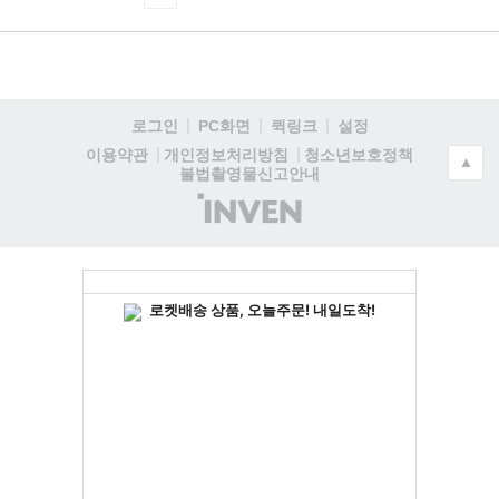
로그인
PC화면
퀵링크
설정
청소년보호정책
이용약관
개인정보처리방침
▲
불법촬영물신고안내
(주)
인
벤