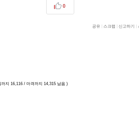
0
공유
스크랩
신고하기
까지 16,116 / 마격까지 14,315 남음 )