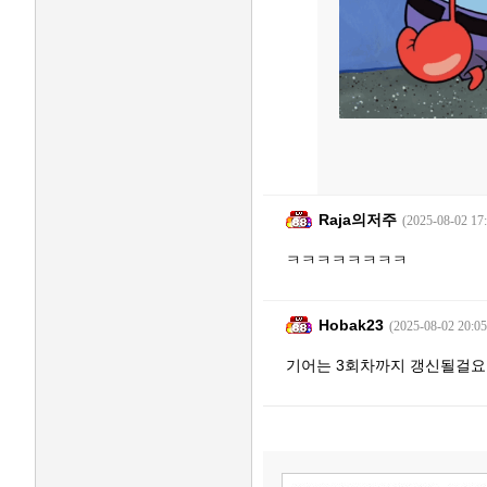
Raja의저주
(2025-08-02 17:
ㅋㅋㅋㅋㅋㅋㅋㅋ
Hobak23
(2025-08-02 20:05
기어는 3회차까지 갱신될걸요