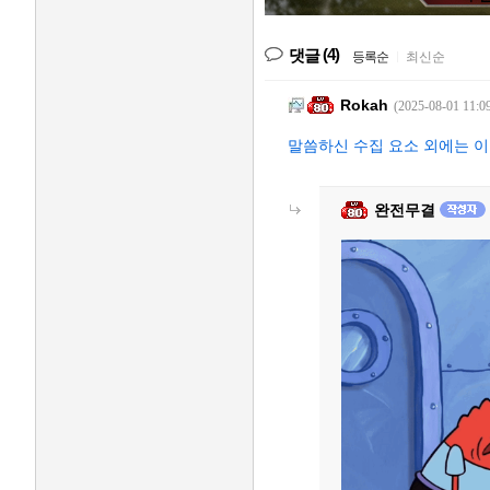
(4)
댓글
등록순
|
최신순
Rokah
(2025-08-01 11:0
말씀하신 수집 요소 외에는 이
완전무결