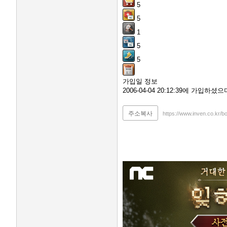
5
5
1
5
5
가입일 정보
2006-04-04 20:12:39에 가입하
주소복사
https://www.inven.co.kr/b