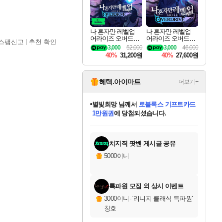
나 혼자만 레벨업
나 혼자만 레벨업
어라이즈 오버드라
어라이즈 오버드라
스팸신고
추천 확인
이브 디럭스 에디션
이브 Solo Leveling A
3,000
52,000
3,000
46,000
Solo Leveling Arise
rise
40%
31,200원
40%
27,600원
Overdrive Deluxe Edi
tion
혜택.아이마트
더보기+
별빛희망
님께서
로블록스 기프트카드
1만원권
에 당첨되셨습니다.
미스골든위크
별땡
니코
한건했습니다
프로틴스101
미오몬도
아기쿠키
eksxo
칠부
설레임v
어느덧
동작그만
영웅97
우는무
유리별
나무아래쉼터
달빛아이
밍끼
해무
님께서
님께서
님께서
님께서
님께서
님께서
님께서
님께서
님께서
님께서
님께서
님께서
님께서
님께서
님께서
엘든 링 밤의 통치자
(본편포함) 데이브 더
님께서
네이버페이 1만원
로블록스 기프트카드
엘든 링 밤의 통치자
님께서
님께서
님께서
디스코 엘리시움 최종판
엘든 링 밤의 통치자
네이버페이 1만원
로블록스 기프트카드
인투 더 브리치
로블록스 기프트카드
엘든 링 밤의 통치자
(본편포함) 데이브 더
(본편포함) 데이브 더
드래곤 퀘스트 XI S
네이버페이 1만원
몬스터 헌터 월드
마피아
로블록스
아이스본 마스터 에디션 (스팀코드)
디럭스 에디션 (스팀코드)
다이버 인 더 정글 번들 (스팀코드)
데피니티브 에디션 (스팀코드)
교환권
디럭스 에디션 (스팀코드)
다이버 인 더 정글 번들 (스팀코드)
(스팀코드)
교환권
1만원권
디럭스 에디션 (스팀코드)
다이버 인 더 정글 번들 (스팀코드)
(스팀코드)
교환권
1만원권
기프트카드 1만 5천원권
지나간 시간을 찾아서 데피니티브
2만원권
디럭스 에디션 (스팀코드)
에 당첨되셨습니다.
에 당첨되셨습니다.
에 당첨되셨습니다.
에 당첨되셨습니다.
에 당첨되셨습니다.
를 교환.
에 당첨되셨습니다.
에 당첨되셨습니다.
를 교환.
에
에
에
에
에
에
에
에
를
교환.
당첨되셨습니다.
당첨되셨습니다.
당첨되셨습니다.
당첨되셨습니다.
당첨되셨습니다.
당첨되셨습니다.
당첨되셨습니다.
에디션 (스팀코드)
당첨되셨습니다.
를 교환.
치지직 팟벤 게시글 공유
5000이니
특파원 모집 외 상시 이벤트
3000이니
·
'리니지 클래식 특파원'
칭호