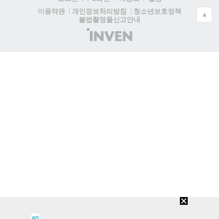
청소년보호정책
이용약관
개인정보처리방침
▲
불법촬영물신고안내
(주)
인
벤
AD