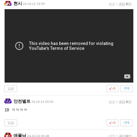
현시
24-10-12 23:55
신고
|
공감 확인
답글
0
0
안전벨트
24-10-13 00:02
신고
|
공감 확인
19 ㅋㅋㅋㅋ
답글
0
0
애플님
24-10-13 00:48
신고
|
공감 확인