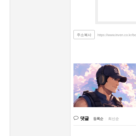
주소복사
https://www.inven.co.kr/b
댓글
등록순
|
최신순