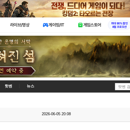
X
최대 90% 할인
라이브/영상
게이밍/IT
게임스토어
8월 프로모션
핫벤
뉴스
2026-06-05 20:08