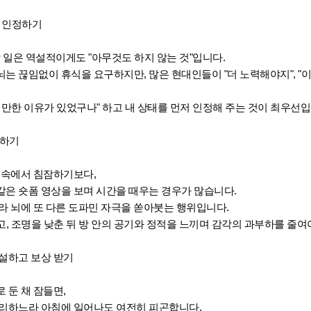
로 인정하기
할 일은 역설적이게도 "아무것도 하지 않는 것"입니다.
는 끊임없이 휴식을 요구하지만, 많은 현대인들이 "더 노력해야지", "
 만한 이유가 있었구나" 하고 내 상태를 먼저 인정해 주는 것이 최우선입
단하기
묵 속에서 침잠하기보다,
같은 숏폼 영상을 보며 시간을 때우는 경우가 많습니다.
라 뇌에 또 다른 도파민 자극을 쏟아붓는 행위입니다.
고, 조명을 낮춘 뒤 방 안의 공기와 정적을 느끼며 감각의 과부하를 줄여
배설하고 보상 받기
 둔 채 잠들면,
처리하느라 아침에 일어나도 여전히 피곤합니다.