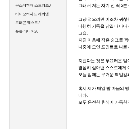
그래서 저는 자기 전 딱 3
몬스터헌터 스토리즈3
바이오하자드 레퀴엠
그냥 적으려면 이조차 귀찮은
드래곤 퀘스트7
다행히 기록을 남길 때마다
풋볼 매니저26
고요.
지친 마음에 작은 쉼표를 
나중에 모인 포인트로 나를 
지친다는 것은 부끄러운 일
열심히 살아낸 스스로에게 
오늘 밤에는 무거운 책임감과
혹시 제가 매일 밤 마음의
니다.
모두 온전한 휴식이 가득한 