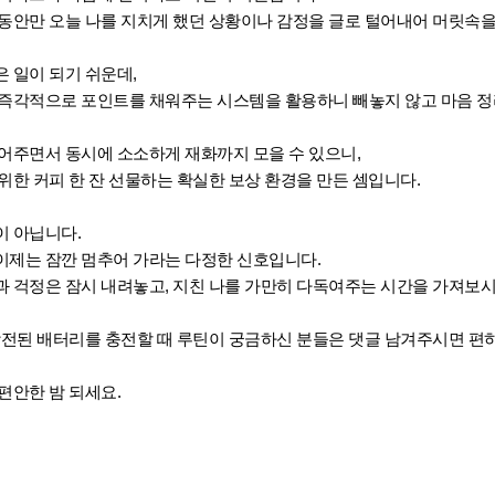
분 동안만 오늘 나를 지치게 했던 상황이나 감정을 글로 털어내어 머릿속
 일이 되기 쉬운데,
 즉각적으로 포인트를 채워주는 시스템을 활용하니 빼놓지 않고 마음 정
찍어주면서 동시에 소소하게 재화까지 모을 수 있으니,
위한 커피 한 잔 선물하는 확실한 보상 환경을 만든 셈입니다.
이 아닙니다.
이제는 잠깐 멈추어 가라는 다정한 신호입니다.
 걱정은 잠시 내려놓고, 지친 나를 가만히 다독여주는 시간을 가져보시
 방전된 배터리를 충전할 때 루틴이 궁금하신 분들은 댓글 남겨주시면 
편안한 밤 되세요.