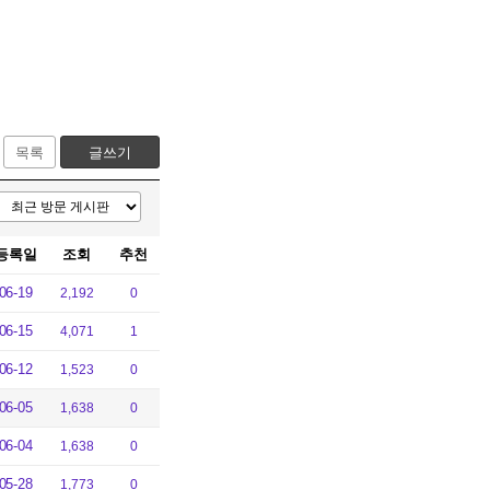
목록
글쓰기
등록일
조회
추천
06-19
2,192
0
06-15
4,071
1
06-12
1,523
0
06-05
1,638
0
06-04
1,638
0
05-28
1,773
0