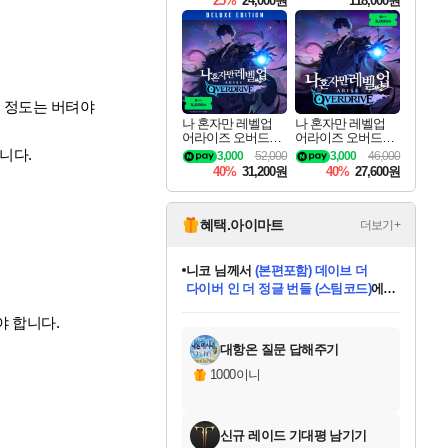
25%
24,000원
118,000원
te Edition
이 정도는 버텨야
나 혼자만 레벨업
나 혼자만 레벨업
어라이즈 오버드라
어라이즈 오버드라
이브 디럭스 에디션
이브 Solo Leveling A
니다.
3,000
52,000
3,000
46,000
Solo Leveling Arise
rise
40%
31,200원
40%
27,600원
Overdrive Deluxe Edi
tion
혜택.아이마트
더보기+
니코
님께서
(본편포함) 데이브 더
다이버 인 더 정글 번들 (스팀코드)
에
미스골든위크
별땡
당첨되셨습니다.
한건했습니다
프로틴스101
별빛희망
미오몬도
아기쿠키
eksxo
칠부
설레임v
어느덧
동작그만
영웅97
우는무
유리별
나무아래쉼터
달빛아이
밍끼
해무
님께서
님께서
님께서
님께서
님께서
님께서
님께서
님께서
님께서
님께서
님께서
님께서
님께서
님께서
님께서
엘든 링 밤의 통치자
님께서
네이버페이 1만원
로블록스 기프트카드
엘든 링 밤의 통치자
님께서
님께서
님께서
디스코 엘리시움 최종판
엘든 링 밤의 통치자
네이버페이 1만원
로블록스 기프트카드
인투 더 브리치
로블록스 기프트카드
로블록스 기프트카드
엘든 링 밤의 통치자
(본편포함) 데이브 더
(본편포함) 데이브 더
드래곤 퀘스트 XI S
네이버페이 1만원
몬스터 헌터 월드
마피아
로블록스
야 합니다.
아이스본 마스터 에디션 (스팀코드)
디럭스 에디션 (스팀코드)
데피니티브 에디션 (스팀코드)
교환권
1만원권
디럭스 에디션 (스팀코드)
다이버 인 더 정글 번들 (스팀코드)
(스팀코드)
교환권
1만원권
디럭스 에디션 (스팀코드)
다이버 인 더 정글 번들 (스팀코드)
(스팀코드)
교환권
1만원권
기프트카드 1만 5천원권
지나간 시간을 찾아서 데피니티브
2만원권
디럭스 에디션 (스팀코드)
에 당첨되셨습니다.
에 당첨되셨습니다.
에 당첨되셨습니다.
에 당첨되셨습니다.
에 당첨되셨습니다.
에 당첨되셨습니다.
를 교환.
에 당첨되셨습니다.
에 당첨되셨습니다.
를 교환.
에
에
에
에
에
에
에
를
교환.
당첨되셨습니다.
당첨되셨습니다.
당첨되셨습니다.
당첨되셨습니다.
당첨되셨습니다.
당첨되셨습니다.
에디션 (스팀코드)
당첨되셨습니다.
를 교환.
대항온 질문 답해주기
1000이니
신규 레이드 기대평 남기기