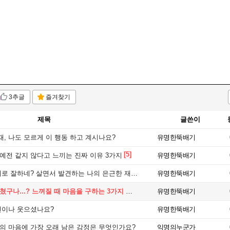
3추글
즐겨찾기
제목
글쓴이
, 나도 모르게 이 행동 하고 계시나요?
유명한뚝배기
[5]
예전 같지 않다고 느끼는 진짜 이유 3가지
유명한뚝배기
로 잘하네? 살면서 발견하는 나의 은근한 재능 3가지
유명한뚝배기
구나...? 느껴질 때 마음을 구하는 3가지 방법
유명한뚝배기
번이나 웃으셨나요?
유명한뚝배기
분의 마음에 가장 오래 남은 감정은 무엇인가요?
익명의누군가