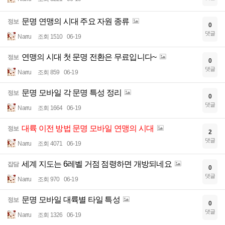
문명 연맹의 시대 주요 자원 종류
정보
0
댓글
Narru
조회 1510
06-19
연맹의 시대 첫 문명 전환은 무료입니다~
정보
0
댓글
Narru
조회 859
06-19
문명 모바일 각 문명 특성 정리
정보
0
댓글
Narru
조회 1664
06-19
대륙 이전 방법 문명 모바일 연맹의 시대
정보
2
댓글
Narru
조회 4071
06-19
세계 지도는 6레벨 거점 점령하면 개방되네요
잡담
0
댓글
Narru
조회 970
06-19
문명 모바일 대륙별 타일 특성
정보
0
댓글
Narru
조회 1326
06-19