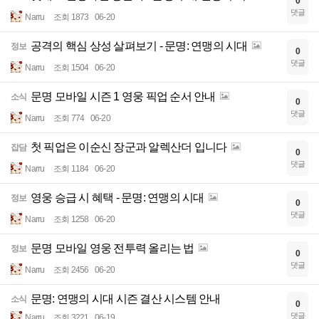
0
댓글
Narru
조회 1873
06-20
공격의 핵심 상성 살펴보기 - 문명: 연맹의 시대
정보
0
댓글
Narru
조회 1504
06-20
문명 모바일 시즌 1 영웅 픽업 순서 안내
소식
0
댓글
Narru
조회 774
06-20
첫 픽업은 이순신 장군과 알렉산더 입니다
잡담
0
댓글
Narru
조회 1184
06-20
영웅 승급 시 혜택 - 문명: 연맹의 시대
정보
0
댓글
Narru
조회 1258
06-20
문명 모바일 영웅 전투력 올리는 법
정보
0
댓글
Narru
조회 2456
06-20
문명: 연맹의 시대 시즌 결산 시스템 안내
소식
0
댓글
Narru
조회 3221
06-19