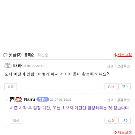
댓글
(2)
등록순
|
최신순
새로고침
태파
25-06-30 22:58
신고
|
공감 확인
도시 이전이 안됨;; 어떻게 해서 저 아이콘이 활성화 되나요?
답글
0
0
Narru
25-07-01 16:33
신고
|
공감 확인
시즌 시작 후 일정 기간, 또는 초보자 기간만 활성화되는 것 같습니다.
답글
0
0
새로고침