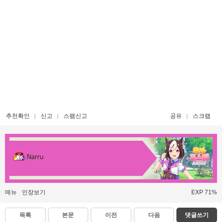
추천확인
신고
스팸신고
공유
스크랩
Narru
메뉴
인장보기
EXP 71%
목록
본문
이전
다음
댓글쓰기