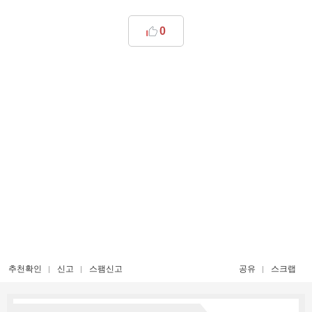
0
추천확인
신고
스팸신고
공유
스크랩