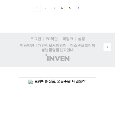
1
2
3
4
5
로그인
PC화면
퀵링크
설정
청소년보호정책
이용약관
개인정보처리방침
▲
불법촬영물신고안내
(주)
인
벤