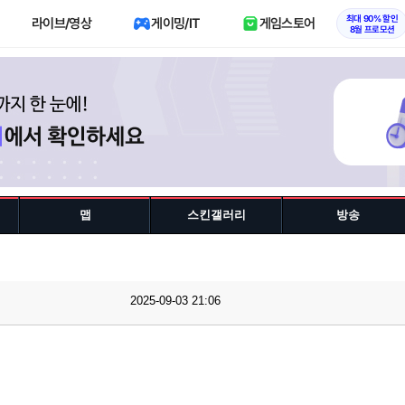
최대 90% 할인
라이브/영상
게이밍/IT
게임스토어
8월 프로모션
맵
스킨갤러리
방송
2025-09-03 21:06