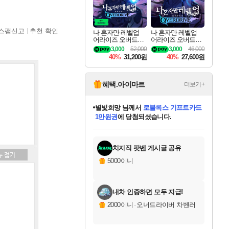
스팸신고
추천 확인
나 혼자만 레벨업
나 혼자만 레벨업
어라이즈 오버드라
어라이즈 오버드라
이브 디럭스 에디션
이브 Solo Leveling A
3,000
52,000
3,000
46,000
Solo Leveling Arise
rise
40%
31,200원
40%
27,600원
Overdrive Deluxe Edi
tion
혜택.아이마트
더보기+
별빛희망
님께서
로블록스 기프트카드
1만원권
에 당첨되셨습니다.
미스골든위크
별땡
니코
한건했습니다
프로틴스101
미오몬도
아기쿠키
eksxo
칠부
설레임v
어느덧
동작그만
영웅97
우는무
유리별
나무아래쉼터
달빛아이
밍끼
해무
님께서
님께서
님께서
님께서
님께서
님께서
님께서
님께서
님께서
님께서
님께서
님께서
님께서
님께서
님께서
엘든 링 밤의 통치자
(본편포함) 데이브 더
님께서
네이버페이 1만원
로블록스 기프트카드
엘든 링 밤의 통치자
님께서
님께서
님께서
디스코 엘리시움 최종판
엘든 링 밤의 통치자
네이버페이 1만원
로블록스 기프트카드
인투 더 브리치
로블록스 기프트카드
엘든 링 밤의 통치자
(본편포함) 데이브 더
(본편포함) 데이브 더
드래곤 퀘스트 XI S
네이버페이 1만원
몬스터 헌터 월드
마피아
로블록스
아이스본 마스터 에디션 (스팀코드)
디럭스 에디션 (스팀코드)
다이버 인 더 정글 번들 (스팀코드)
데피니티브 에디션 (스팀코드)
교환권
디럭스 에디션 (스팀코드)
다이버 인 더 정글 번들 (스팀코드)
(스팀코드)
교환권
1만원권
디럭스 에디션 (스팀코드)
다이버 인 더 정글 번들 (스팀코드)
(스팀코드)
교환권
1만원권
기프트카드 1만 5천원권
지나간 시간을 찾아서 데피니티브
2만원권
디럭스 에디션 (스팀코드)
에 당첨되셨습니다.
에 당첨되셨습니다.
에 당첨되셨습니다.
에 당첨되셨습니다.
에 당첨되셨습니다.
를 교환.
에 당첨되셨습니다.
에 당첨되셨습니다.
를 교환.
에
에
에
에
에
에
에
에
를
교환.
당첨되셨습니다.
당첨되셨습니다.
당첨되셨습니다.
당첨되셨습니다.
당첨되셨습니다.
당첨되셨습니다.
당첨되셨습니다.
에디션 (스팀코드)
당첨되셨습니다.
를 교환.
치지직 팟벤 게시글 공유
5000이니
내차 인증하면 모두 지급!
2000이니
·
오너드라이버 차벤러