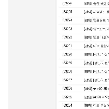
33296
[잡담]
존예 존잘 
33295
[잡담]
새벽에도 활
33294
[잡담]
발로란트 매
33293
[잡담]
발로란트 매
33292
[잡담]
발로 내전여
33291
[잡담]
디코 종합게
33290
[잡담]
[성인/아섭
33289
[잡담]
[성인/아섭
33288
[잡담]
[성인/아섭
33287
[잡담]
[성인/아섭
33286
[잡담]
❤️✨00-85
33285
[잡담]
❤️✨00-85
33284
[잡담]
디코 종합게