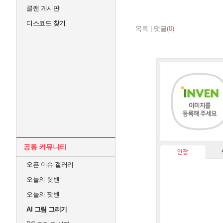
클랜 게시판
디스코드 찾기
목록
|
댓글(
0
)
공통 커뮤니티
인장
오픈 이슈 갤러리
오늘의 핫벤
오늘의 팟벤
AI 그림 그리기