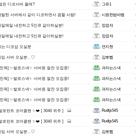
많은 디코서버 올래?
그유1
발한 서버에서 같이 디코하면서 겜할 사람!
시원한밤바램
일매일 내전하고 5인큐 같이하실분!
낑깜쟈
일매일 내전하고 5인큐 같이하실분!
낑깜쟈
는 디코섭 오실분
연지현
임 서버 오실분...♡
김뽀삡
/친목] ✨발로스낵✨ 서버원 절찬 모집중!
과자는스낵
/친목] ✨발로스낵✨ 서버원 절찬 모집중!
과자는스낵
/친목] ✨발로스낵✨ 서버원 절찬 모집중!
과자는스낵
/친목] ✨발로스낵✨ 서버원 절찬 모집중!
과자는스낵
Rudtjs545
 발로란트 코어클랜 ✨❤️ [ 3040 위주 ]
Rudtjs545
 발로란트 코어클랜 ✨❤️ [ 3040 위주 ]
임 서버 오실분...♡
김뽀삡