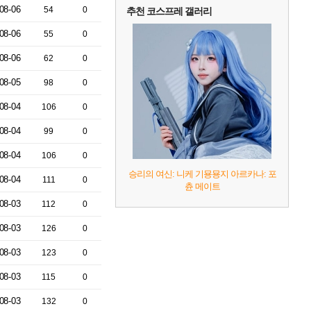
08-06
54
0
추천 코스프레 갤러리
08-06
55
0
08-06
62
0
08-05
98
0
08-04
106
0
08-04
99
0
08-04
106
0
승리의 여신: 니케 기묭묭지 아르카나: 포
08-04
111
0
츈 메이트
08-03
112
0
08-03
126
0
08-03
123
0
08-03
115
0
08-03
132
0