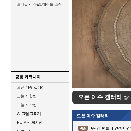
모바일 신작&업데이트 소식
공통 커뮤니티
Unmute
오픈 이슈 갤러리
오늘의 핫벤
오픈 이슈 갤러리
같이
오늘의 팟벤
AI 그림 그리기
오픈 이슈 갤러리
PC 견적 게시판
6년간 편돌이 인생 마감
계층