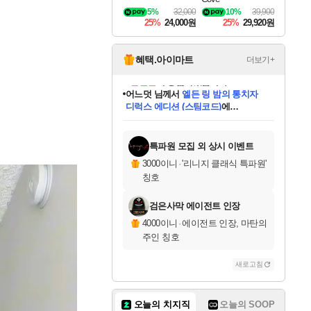
5%
32,000
10%
39,900
25%
24,000원
25%
29,920원
혜택.아이마트
더보기+
어느덧
님께서
엘든 링 밤의 통치자
디럭스 에디션 (스팀코드)
에
미오몬도
아기쿠키
eksxo
칠부
설레임v
당첨되셨습니다.
동작그만
영웅97
우는무
유리별
나무아래쉼터
달빛아이
밍끼
해무
스태지
안드레아
어느날
꺽다리아조씨
농업코코
꾸링내
님께서
님께서
님께서
님께서
님께서
님께서
님께서
님께서
님께서
님께서
님께서
님께서
님께서
님께서
님께서
님께서
님께서
네이버페이 1만원
로블록스 기프트카드
엘든 링 밤의 통치자
님께서
님께서
디스코 엘리시움 최종판
네이버페이 1만원
로블록스 기프트카드
(본편포함) 데이브 더
네이버페이 1만원
로블록스 기프트카드
인투 더 브리치
로블록스 기프트카드
엘든 링 밤의 통치자
(본편포함) 데이브 더
(본편포함) 데이브 더
드래곤 퀘스트 XI S
파이어걸 핵 앤
몬스터 헌터 라이즈 +
로블록스
로블록스
디럭스 에디션 (스팀코드)
다이버 인 더 정글 번들 (스팀코드)
(스팀코드)
교환권
1만원권
다이버 인 더 정글 번들 (스팀코드)
(스팀코드)
교환권
1만원권
기프트카드 1만 5천원권
지나간 시간을 찾아서 데피니티브
2만원권
디럭스 에디션 (스팀코드)
다이버 인 더 정글 번들 (스팀코드)
스플래시 레스큐 DX (스팀코드)
교환권
기프트카드 1만원권
선브레이크 (스팀코드)
8천원권
에 당첨되셨습니다.
에 당첨되셨습니다.
에 당첨되셨습니다.
에 당첨되셨습니다.
에 당첨되셨습니다.
를 교환.
를 교환.
에 당첨되셨습니다.
에 당첨되셨습니다.
에
를 교환.
를 교환.
에
에
에
에
에
에
당첨되셨습니다.
당첨되셨습니다.
당첨되셨습니다.
에디션 (스팀코드)
당첨되셨습니다.
당첨되셨습니다.
당첨되셨습니다.
당첨되셨습니다.
를 교환.
특파원 모집 외 상시 이벤트
3000이니
·
'리니지 클래식 특파원'
칭호
검은사막 에이전트 인장
4000이니
·
에이전트 인장, 마탄의
주인 칭호
새로고침
오늘의 치지직
오늘의 SOOP