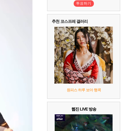
투표하기
추천 코스프레 갤러리
원피스 하루 보아 행콕
웹진 LIVE 방송