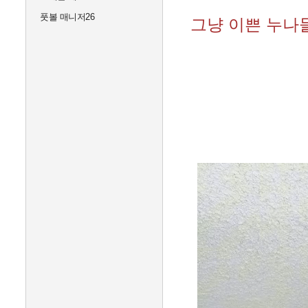
풋볼 매니저26
그냥 이쁜 누나