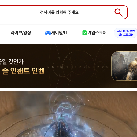
Submit
최대 90% 할인
라이브/영상
게이밍/IT
게임스토어
8월 프로모션