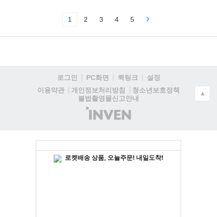
1
2
3
4
5
로그인
PC화면
퀵링크
설정
청소년보호정책
이용약관
개인정보처리방침
▲
불법촬영물신고안내
(주)
인
벤