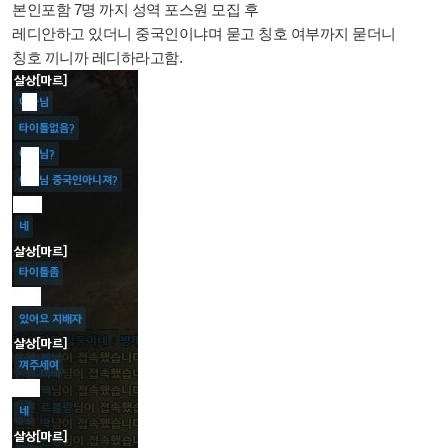
본인포함 7명 까지 성역 포스원 모집 후
레디안하고 있더니 중국인이냐며 묻고 칭호 여부까지 묻더니
칭호 끼니까 레디하라고함.