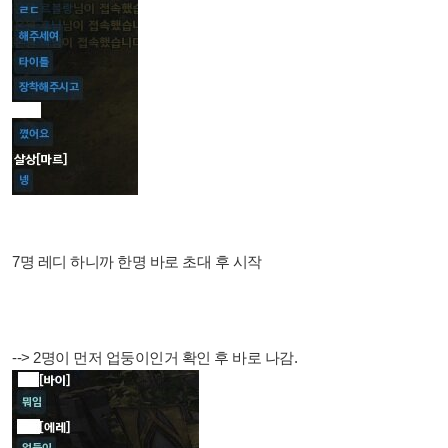
7명 레디 하니까 한명 바로 초대 후 시작
--> 2명이 먼저 업둥이인거 확인 후 바로 나감.