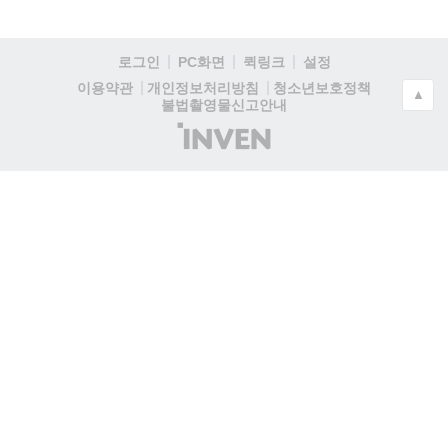
로그인
PC화면
퀵링크
설정
청소년보호정책
이용약관
개인정보처리방침
▲
불법촬영물신고안내
(주)
인
벤