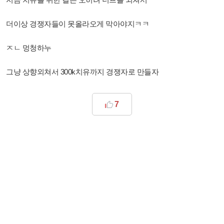
더이상 경쟁자들이 못올라오게 막아야지ㅋㅋ
ㅈㄴ 멍청하누
그냥 상향외쳐서 300k치유까지 경쟁자로 만들자
7