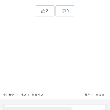
2
0
추천확인
신고
스팸신고
공유
스크랩