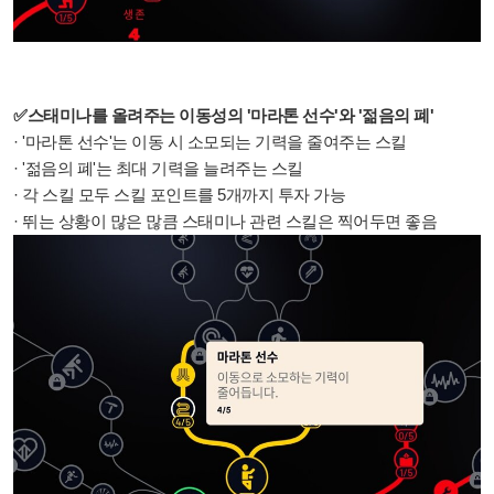
✅스태미나를 올려주는 이동성의 '마라톤 선수'와 '젊음의 폐'
· '마라톤 선수'는 이동 시 소모되는 기력을 줄여주는 스킬
· '젊음의 폐'는 최대 기력을 늘려주는 스킬
· 각 스킬 모두 스킬 포인트를 5개까지 투자 가능
· 뛰는 상황이 많은 많큼 스태미나 관련 스킬은 찍어두면 좋음