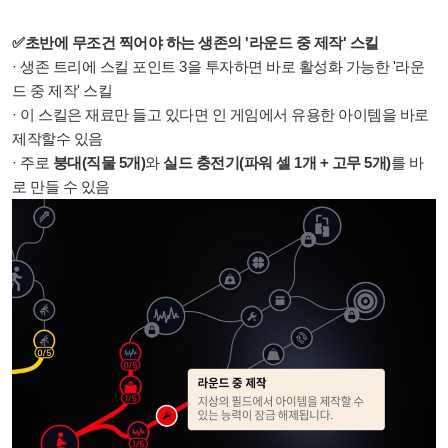
✅초반에 무조건 찍어야 하는 생존의 '라운드 중 제작' 스킬
· 생존 트리에 스킬 포인트 3을 투자하면 바로 활성화 가능한 '라운
드 중 제작' 스킬
· 이 스킬은 재료만 들고 있다면 인 게임에서 유용한 아이템을 바로
제작할수 있음
· 주로
붕대(직물 5개)
와
실드 충전기(파워 셀 1개 + 고무 5개)
를 바
로 만들 수 있음