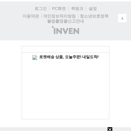
로그인
PC화면
퀵링크
설정
청소년보호정책
이용약관
개인정보처리방침
▲
불법촬영물신고안내
(주)
인
벤