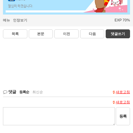
열심히 하겠습니다.
메뉴
인장보기
EXP 70%
목록
본문
이전
다음
댓글쓰기
댓글
등록순
|
최신순
새로고침
새로고침
등록