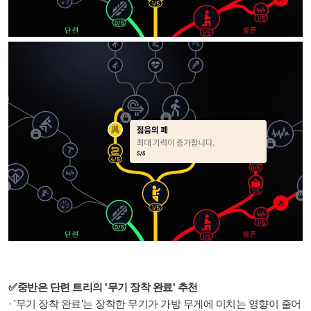
✅중반은 단련 트리의 '무기 장착 완료' 추천
· '무기 장착 완료'는 장착한 무기가 가방 무게에 미치는 영향이 줄어