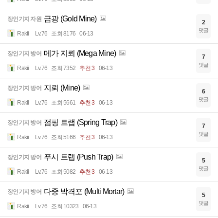
금광 (Gold Mine)
장인기지 자원
2
댓글
Rakii
Lv.76
조회 8176
06-13
메가 지뢰 (Mega Mine)
장인기지 방어
7
댓글
Rakii
Lv.76
조회 7352
추천 3
06-13
지뢰 (Mine)
장인기지 방어
6
댓글
Rakii
Lv.76
조회 5661
추천 3
06-13
점핑 트랩 (Spring Trap)
장인기지 방어
7
댓글
Rakii
Lv.76
조회 5166
추천 3
06-13
푸시 트랩 (Push Trap)
장인기지 방어
5
댓글
Rakii
Lv.76
조회 5082
추천 3
06-13
다중 박격포 (Multi Mortar)
장인기지 방어
5
댓글
Rakii
Lv.76
조회 10323
06-13