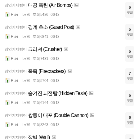
대공 폭탄 (Air Bombs)
장인기지 방어
6
댓글
Rakii
Lv.76
조회 5486
06-13
경계 초소 (Guard Post)
장인기지 방어
5
댓글
Rakii
Lv.76
조회 6841
06-13
크러셔 (Crusher)
장인기지 방어
5
댓글
Rakii
Lv.76
조회 7431
06-13
폭죽 (Firecrackers)
장인기지 방어
7
댓글
Rakii
Lv.76
조회 5704
06-13
숨겨진 뇌전탑 (Hidden Tesla)
장인기지 방어
5
댓글
Rakii
Lv.76
조회 6164
06-13
쌍둥이 대포 (Double Cannon)
장인기지 방어
6
댓글
Rakii
Lv.76
조회 8263
06-13
장벽 (Wall)
장인기지 방어