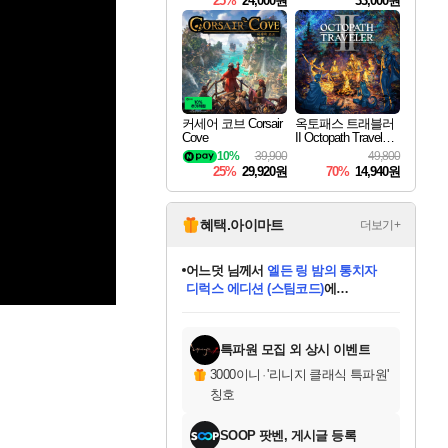
25%
24,000원
33,000원
커세어 코브 Corsair
옥토패스 트래블러
Cove
II Octopath Traveler I
I
10%
39,900
49,800
25%
29,920원
70%
14,940원
혜택.아이마트
더보기+
어느덧
님께서
엘든 링 밤의 통치자
디럭스 에디션 (스팀코드)
에
미오몬도
아기쿠키
eksxo
칠부
설레임v
당첨되셨습니다.
동작그만
영웅97
우는무
유리별
나무아래쉼터
달빛아이
밍끼
해무
스태지
안드레아
어느날
꺽다리아조씨
농업코코
꾸링내
님께서
님께서
님께서
님께서
님께서
님께서
님께서
님께서
님께서
님께서
님께서
님께서
님께서
님께서
님께서
님께서
님께서
네이버페이 1만원
로블록스 기프트카드
엘든 링 밤의 통치자
님께서
님께서
디스코 엘리시움 최종판
네이버페이 1만원
로블록스 기프트카드
(본편포함) 데이브 더
네이버페이 1만원
로블록스 기프트카드
인투 더 브리치
로블록스 기프트카드
엘든 링 밤의 통치자
(본편포함) 데이브 더
(본편포함) 데이브 더
드래곤 퀘스트 XI S
파이어걸 핵 앤
몬스터 헌터 라이즈 +
로블록스
로블록스
디럭스 에디션 (스팀코드)
다이버 인 더 정글 번들 (스팀코드)
(스팀코드)
교환권
1만원권
다이버 인 더 정글 번들 (스팀코드)
(스팀코드)
교환권
1만원권
기프트카드 1만 5천원권
지나간 시간을 찾아서 데피니티브
2만원권
디럭스 에디션 (스팀코드)
다이버 인 더 정글 번들 (스팀코드)
스플래시 레스큐 DX (스팀코드)
교환권
기프트카드 1만원권
선브레이크 (스팀코드)
8천원권
에 당첨되셨습니다.
에 당첨되셨습니다.
에 당첨되셨습니다.
에 당첨되셨습니다.
에 당첨되셨습니다.
를 교환.
를 교환.
에 당첨되셨습니다.
에 당첨되셨습니다.
에
를 교환.
를 교환.
에
에
에
에
에
에
당첨되셨습니다.
당첨되셨습니다.
당첨되셨습니다.
에디션 (스팀코드)
당첨되셨습니다.
당첨되셨습니다.
당첨되셨습니다.
당첨되셨습니다.
를 교환.
특파원 모집 외 상시 이벤트
3000이니
·
'리니지 클래식 특파원'
칭호
SOOP 팟벤, 게시글 등록