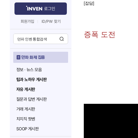
[잡담]
로그인
회원가입
ID/PW 찾기
증폭 도전
던파 화제 집중
정보 · 뉴스 모음
팁과 노하우 게시판
자유 게시판
질문과 답변 게시판
거래 게시판
치지직 팟벤
SOOP 게시판