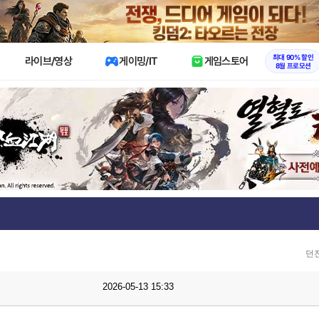
X
최대 90% 할인
라이브/영상
게이밍/IT
게임스토어
8월 프로모션
던
2026-05-13 15:33