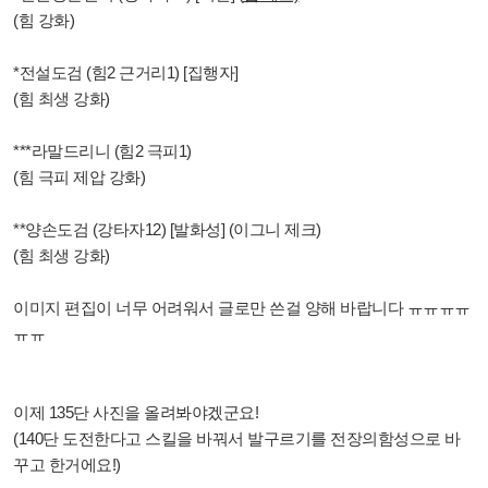
(힘 강화)
*전설도검 (힘2 근거리1) [집행자]
(힘 최생 강화)
***라말드리니 (힘2 극피1)
(힘 극피 제압 강화)
**양손도검 (강타자12) [발화성] (이그니 제크)
(힘 최생 강화)
이미지 편집이 너무 어려워서 글로만 쓴걸 양해 바랍니다 ㅠㅠㅠㅠ
ㅠㅠ
이제 135단 사진을 올려봐야겠군요!
(140단 도전한다고 스킬을 바꿔서 발구르기를 전장의함성으로 바
꾸고 한거에요!)