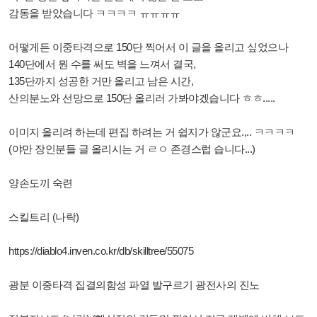
감동을 받았습니다 ㅋㅋㅋㅋ ㅠㅠㅠㅠ
어떻게든 이중타격으로 150단 찍어서 이 글을 올리고 싶었으나
140단에서 뭔 수를 써도 벽을 느껴서 결국,
135단까지 성공한 거만 올리고 남은 시간,
산의분노와 선망으로 150단 올리러 가봐야겠습니다 ㅎㅎ.....
이미지 올리려 하는데 편집 하려는 거 쉽지가 않군요.,.. ㅋㅋㅋㅋ
(야만 장인분들 글 올리시는 거 ㄹㅇ 존경스럽 습니다...)
양손도끼 숙련
스킬트리 (나락)
https://diablo4.inven.co.kr/db/skilltree/55075
광분 이중타격 집결의함성 파열 발구르기 광전사의 진노