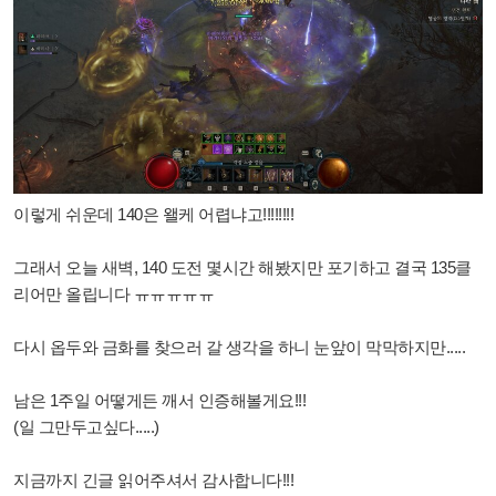
이렇게 쉬운데 140은 왤케 어렵냐고!!!!!!!!
그래서 오늘 새벽, 140 도전 몇시간 해봤지만 포기하고 결국 135클
리어만 올립니다 ㅠㅠㅠㅠㅠ
다시 옵두와 금화를 찾으러 갈 생각을 하니 눈앞이 막막하지만.....
남은 1주일 어떻게든 깨서 인증해볼게요!!!
(일 그만두고싶다.....)
지금까지 긴글 읽어주셔서 감사합니다!!!