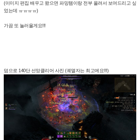
(이미지 편집 배우고 왔으면 파밍템이랑 전부 올려서 보여드리고 싶
었는데 ㅠㅠㅠㅠ)
가끔 또 놀러올게요!!!
덤으로 140단 선망클리어 사진 (궤멸자는 최고에요!!!)