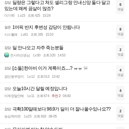
딜량은 그렇다고 쳐도 셀리그랑 인내신앙 둘다 달고
잡담
6
있는데 왜케 끔살이 많죠?
댓글
더기45
Lv.23
조회 425
15:28
1어픽 반지 후변성 감당이 안됩니다
질문
8
댓글
시스헬레
Lv.61
조회 335
15:20
딜 안나오고 자주 죽는분들
잡담
2
댓글
전사의선생님
Lv.50
조회 320
14:53
[소돌] 한아비 이거 계륵이죠.....? ㅠㅠ
잡담
4
댓글
검단동부엉이
Lv.12
조회 515
13:42
오늘10시간 달릴 예정입니다
잡담
4
댓글
이제정말안해
Lv.11
조회 674
추천 2
06:40
극확100일때보다 98.9가 딜이 더 잘나올수있나요??
잡담
2
댓글
농심떡라면
Lv.25
조회 816
08-05