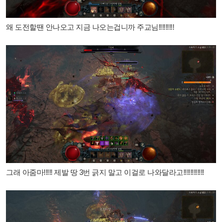
왜 도전할땐 안나오고 지금 나오는겁니까 주교님!!!!!!!!!
그래 아줌마!!!!! 제발 땅 3번 긁지 말고 이걸로 나와달라고!!!!!!!!!!!!