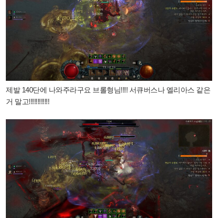
제발 140단에 나와주라구요 브롤형님!!!! 서큐버스나 엘리아스 같은
거 말고!!!!!!!!!!!!