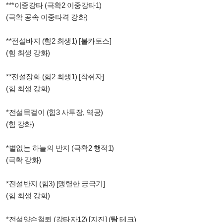
***이중강타 (극확2 이중강타1)
(극확 공속 이중타격 강화)
**전설바지 (힘2 최생1) [불카토스]
(힘 최생 강화)
**전설장화 (힘2 최생1) [착취자]
(힘 최생 강화)
*전설목걸이 (힘3 사투장, 역공)
(힘 강화)
*별없는 하늘의 반지 (극확2 행적1)
(극확 강화)
*전설반지 (힘3) [맹렬한 궁극기]
(힘 최생 강화)
*전설양손철퇴 (강타자12) [지진] (
탐
테크)