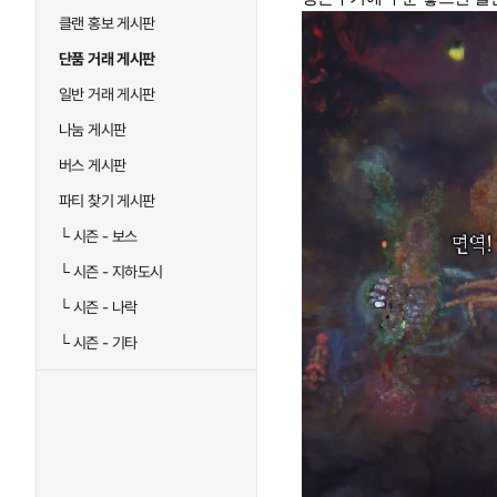
클랜 홍보 게시판
단품 거래 게시판
일반 거래 게시판
나눔 게시판
버스 게시판
파티 찾기 게시판
└
시즌 - 보스
└
시즌 - 지하도시
└
시즌 - 나락
└
시즌 - 기타