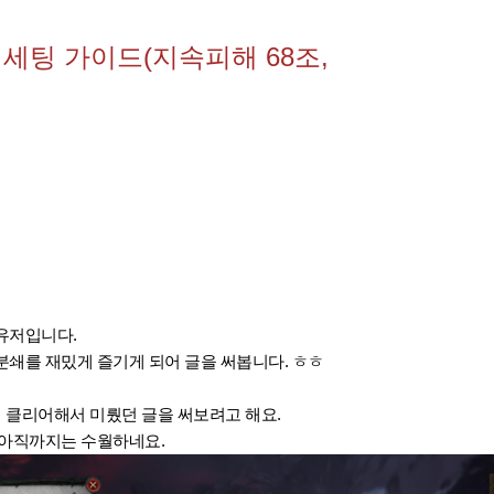
 세팅 가이드(지속피해 68조,
유저입니다.
쇄를 재밌게 즐기게 되어 글을 써봅니다. ㅎㅎ
게 클리어해서 미뤘던 글을 써보려고 해요.
 아직까지는 수월하네요.