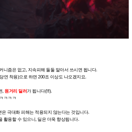
커니즘은 없고, 지속피해 둘둘 말아서 쓰시면 됩니다.
당연 착용)으로 하면 200조 이상도 나오겠지요.
면,
원거리 딜러
가 됩니다(!!!).
ㅋㅋㅋㅋㅋ
기본은 극대화 피해는 적용되지 않는다는 것입니다.
 활용할 수 있으니, 딜은 더욱 향상됩니다.