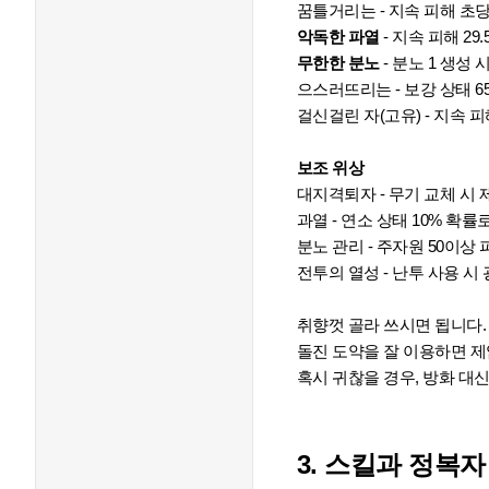
꿈틀거리는 - 지속 피해 초당 12
악독한 파열
- 지속 피해 29.
무한한 분노
- 분노 1 생성 시
으스러뜨리는 - 보강 상태 65%
걸신걸린 자(고유) - 지속 피
보조 위상
대지격퇴자 - 무기 교체 시 제압
과열 - 연소 상태 10% 확률로 
분노 관리 - 주자원 50이상 피
전투의 열성 - 난투 사용 시 
취향껏 골라 쓰시면 됩니다.
돌진 도약을 잘 이용하면 제
혹시 귀찮을 경우, 방화 대
3. 스킬과 정복자