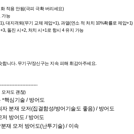
대화 적용 안됨(극피 극확 버리세요)
 가능
1), 대지격퇴(무기 교체 제압+1), 과열(연소 적 처치 10%확률로 제압+1)
, 돌진 시+2, 처치 시+1로 항시 4 유지 가능
슷합니다. 무기구/장신구는 지속 피해 휘감아주세요.
----------------------------
 모저도 괜찮)
는 *핵심기술 / 방어도
 *최자 분재 모저(집결함성/방어기술도 좋음)
/ 방어도
 모저 방어도 / 방어도
힘 *분재 모저 방어도(난투기술) / 이속