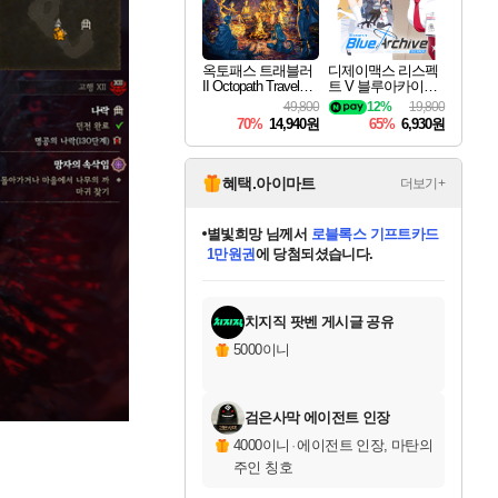
옥토패스 트래블러
디제이맥스 리스펙
II Octopath Traveler I
트 V 블루아카이브
I
팩 DJMAX RESPE
49,800
12%
19,800
CT V Blue Archive P
70%
14,940원
65%
6,930원
ack DLC
혜택.아이마트
더보기+
별빛희망
님께서
로블록스 기프트카드
1만원권
에 당첨되셨습니다.
미스골든위크
별땡
니코
한건했습니다
프로틴스101
미오몬도
아기쿠키
eksxo
칠부
설레임v
어느덧
동작그만
영웅97
우는무
유리별
나무아래쉼터
달빛아이
밍끼
해무
님께서
님께서
님께서
님께서
님께서
님께서
님께서
님께서
님께서
님께서
님께서
님께서
님께서
님께서
님께서
엘든 링 밤의 통치자
(본편포함) 데이브 더
님께서
네이버페이 1만원
로블록스 기프트카드
엘든 링 밤의 통치자
님께서
님께서
님께서
디스코 엘리시움 최종판
엘든 링 밤의 통치자
네이버페이 1만원
로블록스 기프트카드
인투 더 브리치
로블록스 기프트카드
엘든 링 밤의 통치자
(본편포함) 데이브 더
(본편포함) 데이브 더
드래곤 퀘스트 XI S
네이버페이 1만원
몬스터 헌터 월드
마피아
로블록스
아이스본 마스터 에디션 (스팀코드)
디럭스 에디션 (스팀코드)
다이버 인 더 정글 번들 (스팀코드)
데피니티브 에디션 (스팀코드)
교환권
디럭스 에디션 (스팀코드)
다이버 인 더 정글 번들 (스팀코드)
(스팀코드)
교환권
1만원권
디럭스 에디션 (스팀코드)
다이버 인 더 정글 번들 (스팀코드)
(스팀코드)
교환권
1만원권
기프트카드 1만 5천원권
지나간 시간을 찾아서 데피니티브
2만원권
디럭스 에디션 (스팀코드)
에 당첨되셨습니다.
에 당첨되셨습니다.
에 당첨되셨습니다.
에 당첨되셨습니다.
에 당첨되셨습니다.
를 교환.
에 당첨되셨습니다.
에 당첨되셨습니다.
를 교환.
에
에
에
에
에
에
에
에
를
교환.
당첨되셨습니다.
당첨되셨습니다.
당첨되셨습니다.
당첨되셨습니다.
당첨되셨습니다.
당첨되셨습니다.
당첨되셨습니다.
에디션 (스팀코드)
당첨되셨습니다.
를 교환.
치지직 팟벤 게시글 공유
5000이니
검은사막 에이전트 인장
4000이니
·
에이전트 인장, 마탄의
주인 칭호