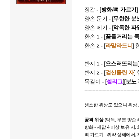
장갑 - [
방화
/
뼈 가르기
양손 둔기 - [
무한한 분
양손 베기 - [
악독한 파
한손 1 - [
꿈틀거리는 
한손 2 - [
라말라드니
]
반지 1 - [
으스러뜨리는
반지 2 - [
걸신들린 자
]
목걸이 - [
셀리그
]
[
분노
---------------------------------------
생소한 위상도 있으니 위상 
공격 위상
(악독, 무분 양손 
방화 - 제압 4 이상 보유 시, 
뼈 가르기 - 취약 상태에서, 지