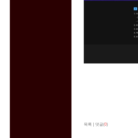
목록
|
댓글(
0
)