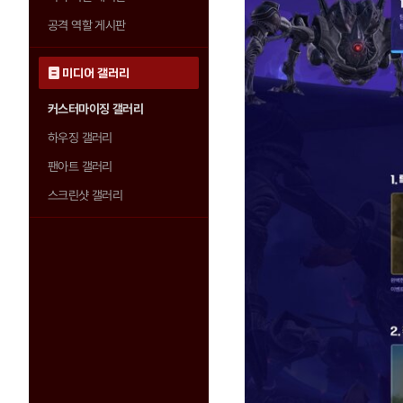
공격 역할 게시판
미디어 갤러리
커스터마이징 갤러리
하우징 갤러리
팬아트 갤러리
스크린샷 갤러리