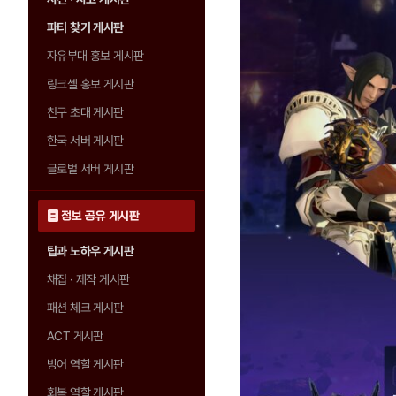
파티 찾기 게시판
자유부대 홍보 게시판
링크셸 홍보 게시판
친구 초대 게시판
한국 서버 게시판
글로벌 서버 게시판
정보 공유 게시판
팁과 노하우 게시판
채집 · 제작 게시판
패션 체크 게시판
ACT 게시판
방어 역할 게시판
회복 역할 게시판