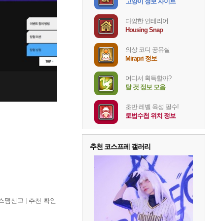
고양이 정보 사이트
다양한 인테리어
Housing Snap
의상 코디 공유실
Mirapri 정보
어디서 획득할까?
탈 것 정보 모음
초반 레벨 육성 필수!
토법수첩 위치 정보
추천 코스프레 갤러리
스팸신고
추천 확인