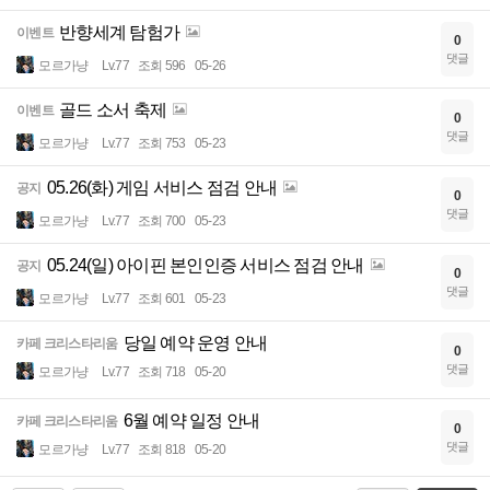
반향세계 탐험가
이벤트
0
댓글
모르가냥
Lv.77
조회 596
05-26
골드 소서 축제
이벤트
0
댓글
모르가냥
Lv.77
조회 753
05-23
05.26(화) 게임 서비스 점검 안내
공지
0
댓글
모르가냥
Lv.77
조회 700
05-23
05.24(일) 아이핀 본인인증 서비스 점검 안내
공지
0
댓글
모르가냥
Lv.77
조회 601
05-23
당일 예약 운영 안내
카페 크리스타리움
0
댓글
모르가냥
Lv.77
조회 718
05-20
6월 예약 일정 안내
카페 크리스타리움
0
댓글
모르가냥
Lv.77
조회 818
05-20