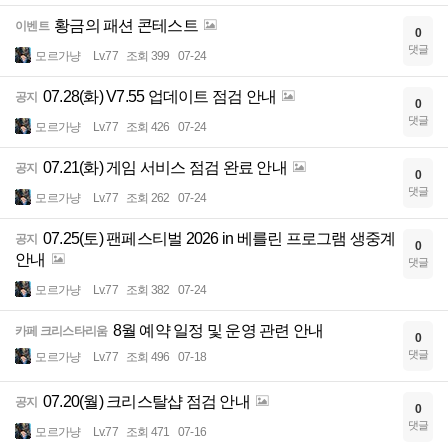
황금의 패션 콘테스트
이벤트
0
댓글
모르가냥
Lv.77
조회 399
07-24
07.28(화) V7.55 업데이트 점검 안내
공지
0
댓글
모르가냥
Lv.77
조회 426
07-24
07.21(화) 게임 서비스 점검 완료 안내
공지
0
댓글
모르가냥
Lv.77
조회 262
07-24
07.25(토) 팬페스티벌 2026 in 베를린 프로그램 생중계
공지
0
안내
댓글
모르가냥
Lv.77
조회 382
07-24
8월 예약 일정 및 운영 관련 안내
카페 크리스타리움
0
댓글
모르가냥
Lv.77
조회 496
07-18
07.20(월) 크리스탈샵 점검 안내
공지
0
댓글
모르가냥
Lv.77
조회 471
07-16