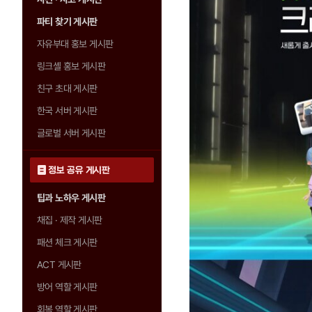
파티 찾기 게시판
자유부대 홍보 게시판
링크셸 홍보 게시판
친구 초대 게시판
한국 서버 게시판
글로벌 서버 게시판
정보 공유 게시판
팁과 노하우 게시판
채집 · 제작 게시판
패션 체크 게시판
ACT 게시판
방어 역할 게시판
회복 역할 게시판