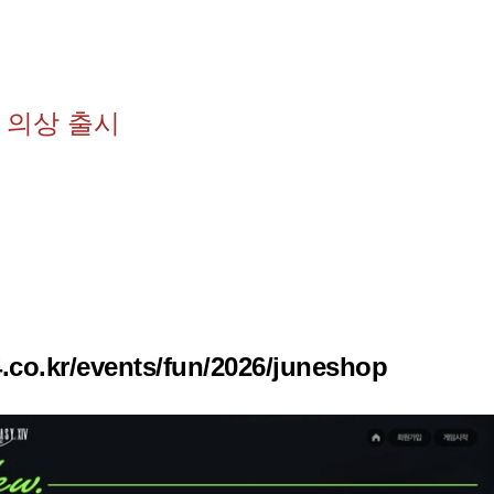
 의상 출시
4.co.kr/events/fun/2026/juneshop