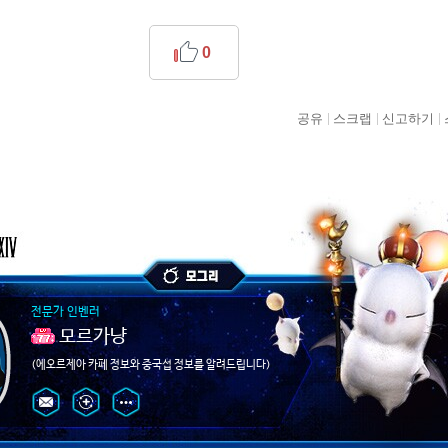
0
공유
스크랩
신고하기
전문가 인벤러
모르가냥
(에오르제아 카페 정보와 중국섭 정보를 알려드립니다)