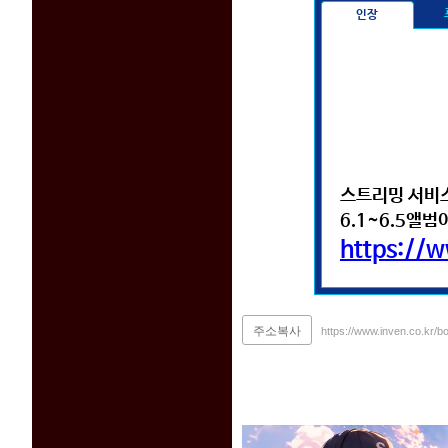
인장
스트리밍 서비스
6.1~6.5앨
https://
주소복사
https://www.inven.co.kr/b