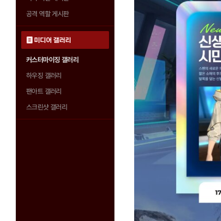
공격 역할 게시판
미디어 갤러리
커스터마이징 갤러리
하우징 갤러리
팬아트 갤러리
스크린샷 갤러리