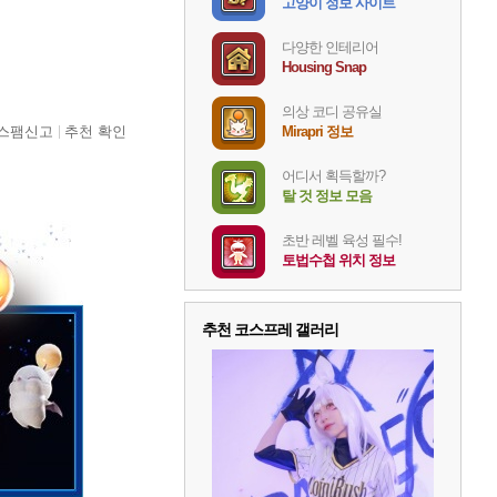
고양이 정보 사이트
다양한 인테리어
Housing Snap
의상 코디 공유실
스팸신고
추천 확인
Mirapri 정보
어디서 획득할까?
탈 것 정보 모음
초반 레벨 육성 필수!
토법수첩 위치 정보
추천 코스프레 갤러리