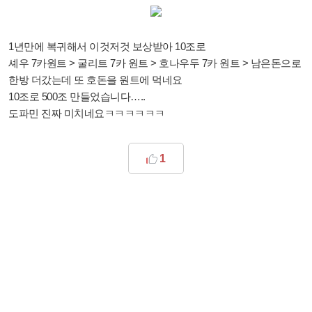
1년만에 복귀해서 이것저것 보상받아 10조로
셰우 7카원트 > 굴리트 7카 원트 > 호나우두 7카 원트 > 남은돈으로
한방 더갔는데 또 호돈을 원트에 먹네요
10조로 500조 만들었습니다…..
도파민 진짜 미치네요ㅋㅋㅋㅋㅋㅋ
1