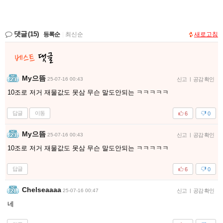
댓글
(15)
등록순
|
최신순
새로고침
My으뜸
25-07-16 00:43
신고
|
공감 확인
10조로 저거 재물값도 못삼 무슨 말도안되는 ㅋㅋㅋㅋㅋ
답글
이동
6
0
My으뜸
25-07-16 00:43
신고
|
공감 확인
10조로 저거 재물값도 못삼 무슨 말도안되는 ㅋㅋㅋㅋㅋ
답글
6
0
Chelseaaaa
25-07-16 00:47
신고
|
공감 확인
네