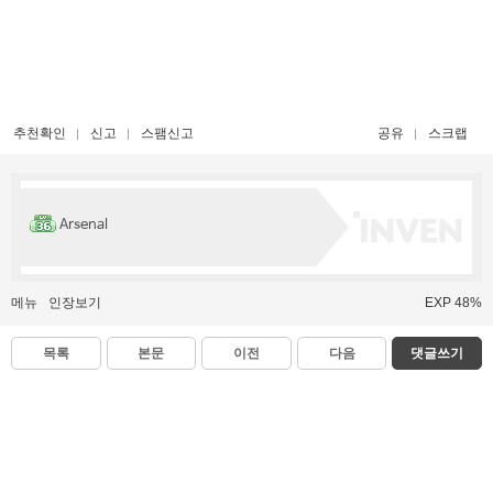
추천확인
신고
스팸신고
공유
스크랩
Arsenal
메뉴
인장보기
EXP 48%
목록
본문
이전
다음
댓글쓰기