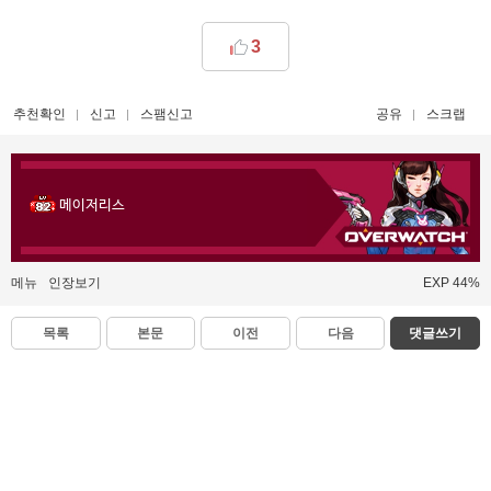
3
추천확인
신고
스팸신고
공유
스크랩
메이저리스
메뉴
인장보기
EXP 44%
목록
본문
이전
다음
댓글쓰기