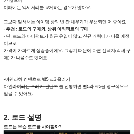
가 많으며
이때에는 액세서리를 교체하는 경우가 많아요.
그보다 앞서서는
아이템 창의 빈 칸 채우기가 우선되면 더 좋아요.
-
추천 : 로드의 구매와, 상위 아티팩트의 구매
- 단, 로드와 아티팩트가 최근 유입이 많고 신규 캐릭터가 나올 예정
이므로
가격이 가파르게 상승중이에요. 그렇기 때문에 다른 선택지(액세 구
매) 가 나을수도 있어요.
-아인라허 컨텐츠로 밸5 크3 올리기
아인라허
라는 쓰레기 컨텐츠
를 진행하면 밸5와 크3을 영구적으로
얻을 수 있어요.
2. 로드 설명
로드는 무슨 로드를 사야할까?