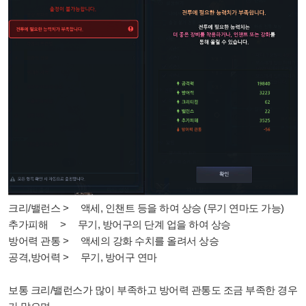
크리/밸런스 > 액세, 인챈트 등을 하여 상승 (무기 연마도 가능)
추가피해 > 무기, 방어구의 단계 업을 하여 상승
방어력 관통 > 액세의 강화 수치를 올려서 상승
공격,방어력 > 무기, 방어구 연마
보통 크리/밸런스가 많이 부족하고 방어력 관통도 조금 부족한 경우