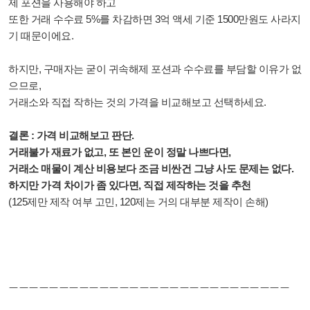
제 포션을 사용해야 하고
또한 거래 수수료 5%를 차감하면 3억 액세 기준 1500만원도 사라지
기 때문이에요.
하지만, 구매자는 굳이 귀속해제 포션과 수수료를 부담할 이유가 없
으므로,
거래소와 직접 작하는 것의 가격을 비교해보고 선택하세요.
결론 : 가격 비교해보고 판단.
거래불가 재료가 없고, 또 본인 운이 정말 나쁘다면,
거래소 매물이 계산 비용보다 조금 비싼건 그냥 사도 문제는 없다.
하지만 가격 차이가 좀 있다면, 직접 제작하는 것을
추천
(125제만 제작 여부 고민, 120제는 거의 대부분 제작이 손해)
ㅡㅡㅡㅡㅡㅡㅡㅡㅡㅡㅡㅡㅡㅡㅡㅡㅡㅡㅡㅡㅡㅡㅡㅡㅡㅡㅡㅡ