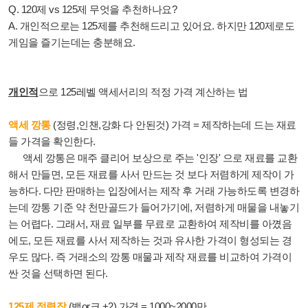
Q. 120제 vs 125제 무엇을 추천하나요?
A. 개인적으로는 125제를 추천해드리고 있어요.
하지만 120제로도
게임을 즐기는데는 충분해요.
개인적
으로 125레벨 액세서리의 적정 가격 계산하는 법
액세 깡통
(정령,인챈,강화 다 안된것)
가격 = 제작하는데 드는 재료
들 가격을 확인한다.
액세 깡통은 매주 클리어 보상으로 주는 '인장' 으로 재료를 교환
해서 만들면, 모든 재료를 사서 만드는 것 보다 저렴하게 제작이 가
능하다. 다만 판매하는 입장에서는 제작 후 거래 가능하도록 변경하
는데 깡통 기준 약 천만골드가 들어가기에, 저렴하게 매물을 내놓기
는 어렵다. 그래서, 재료 일부를 무료로 교환하여 제작비를 아꼈음
에도, 모든 재료를 사서 제작하는 것과 유사한 가격이 형성되는 경
우도 많다. 즉 거래소의 깡통 매물과 제작 재료를 비교하여 가격이
싼 것을 선택하면 된다.
125제 정령작
(밸or크 +2) 가격 = 1000~2000만