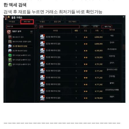
한 액세 검색
검색 후 재료들 누르면 거래소 최저가들 바로 확인가능
ㅡㅡㅡㅡㅡㅡㅡㅡㅡㅡㅡㅡㅡㅡㅡㅡㅡㅡㅡㅡㅡㅡㅡㅡㅡㅡㅡㅡ