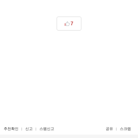
7
추천확인
신고
스팸신고
공유
스크랩