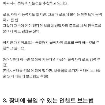
비싸니까 초록색 사는것을 추천하고 있어요.
로드 자체의 능력치도 있지만, 그보다 로드에 붙이는 인챈트의 능력
치가 큰 편.
그렇기 때문에 돈이 없다면 보급형 찬탈자의 로드를 사서 인챈트를
붙여서 써도 괜찮은 선택.
하지만 개인적으로는 종결형인 몰락자의 로드를 구매하는것을 추
천하고 싶어요.
(만약, 본캐 하나만 열심히 키운다면 가급적 몰락자의 로드 강력 추
천)
(만약, 부캐를 키울 예정이 있다면, 보급형을 쓰다가 부캐에 보내줄
순 있기 때문에 보급형도 추천)
3. 장비에 붙일 수 있는 인챈트 보는법