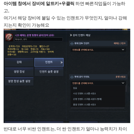
아이템 창에서 장비에 알트키+우클릭
하면 빠른작업들이 가능하
고,
여기서 해당 장비에 붙일 수 있는 인챈트가 무엇인지, 얼마나 강해
지는지 확인이 가능해요
반대로 너무 비싼 인챈트는, 더 싼 인챈트가 얼마나 능력치가 차이