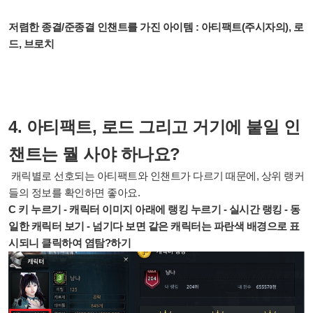
저렴한 종결/준종결 인챈트를 가진 아이템 : 아티팩트(주시자의), 로
드, 브로치
4. 아티팩트, 로드 그리고 거기에 붙일 인
챈트는 뭘 사야 하나요?
캐릭별로 선호되는 아티팩트와 인챈트가 다르기 때문에, 상위 랭커
들의 정보를 확인하면 좋아요.
C 키 누르기 - 캐릭터 이미지 아래에 랭킹 누르기 - 실시간 랭킹 - 동
일한 캐릭터 보기 - 넘기다 보면 같은 캐릭터는 파란색 배경으로 표
시되니 클릭하여 염탐?하기