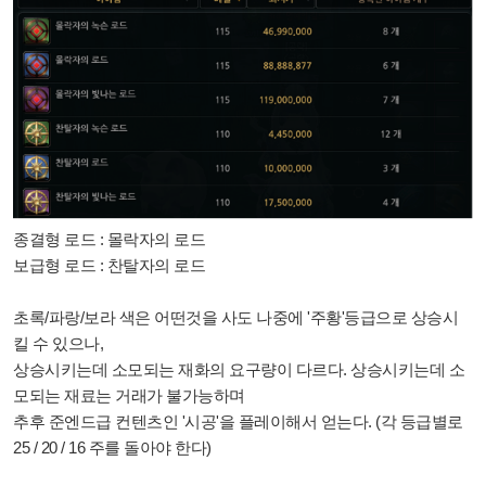
종결형 로드 : 몰락자의 로드
보급형 로드 : 찬탈자의 로드
초록/파랑/보라 색은 어떤것을 사도 나중에 '주황'등급으로 상승시
킬 수 있으나,
상승시키는데 소모되는 재화의 요구량이 다르다. 상승시키는데 소
모되는 재료는 거래가 불가능하며
추후 준엔드급 컨텐츠인 '시공'을 플레이해서 얻는다.
(각 등급별로
25 / 20 / 16 주를 돌아야 한다)