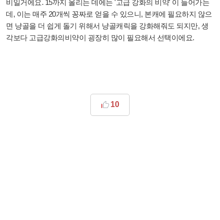
비일거에요. 15까지 올리는 데에는 '고급 강화의 비약' 이 들어가는
데, 이는 매주 20개씩 꽁짜로 얻을 수 있으니, 본캐에 필요하지 않으
면 냥골을 더 쉽게 돌기 위해서 냥골캐릭을 강화해줘도 되지만, 생
각보다 고급강화의비약이 굉장히 많이 필요해서 선택이에요.
10