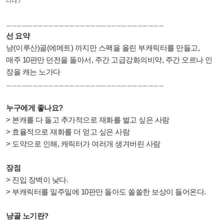
니다..!
ㅡㅡㅡㅡㅡㅡㅡㅡㅡㅡㅡㅡㅡㅡㅡㅡㅡㅡㅡㅡㅡㅡㅡㅡㅡㅡㅡㅡㅡㅡ
선 요약
냥(이루산)골(에메트) 까지만 스팩을 올린 부캐릭터를 만들고,
매주 10판만 던전을 돌아서,
주간 고급강화의비약, 주간 오르나 인
장을 캐는 노가다
ㅡㅡㅡㅡㅡㅡㅡㅡㅡㅡㅡㅡㅡㅡㅡㅡㅡㅡㅡㅡㅡㅡㅡㅡㅡㅡㅡㅡㅡㅡ
누구에게 좋나요?
> 본캐를 다 돌고 추가적으로 재화를 벌고 싶은 사람
> 효율적으로 재화를 더 얻고 싶은 사람
> 도약으로 인해, 캐릭터가 여러개 생겨버린 사람
장점
> 진입 장벽이 낮다.
> 부캐릭터를 일주일에 10판만 돌아도 쏠쏠한 보상이 들어온다.
냥골 노기란?