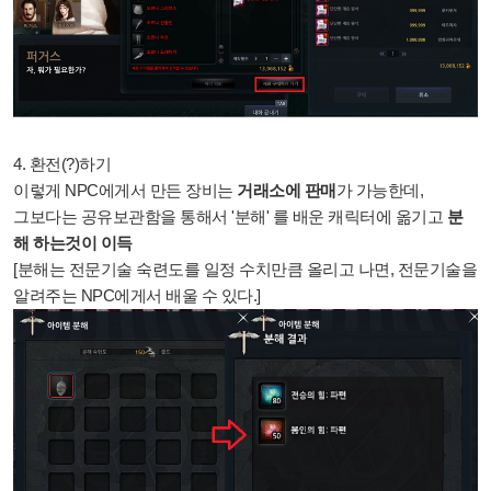
4. 환전(?)하기
이렇게 NPC에게서 만든 장비는
거래소에 판매
가 가능한데,
그보다는 공유보관함을 통해서 '분해' 를 배운 캐릭터에 옮기고
분
해 하는것이 이득
[분해는 전문기술 숙련도를 일정 수치만큼 올리고 나면, 전문기술을
알려주는 NPC에게서 배울 수 있다.]