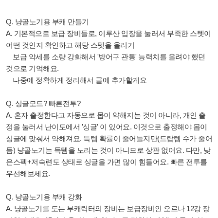
Q. 냥골노기용 부캐 만들기
A. 기본적으로 보급 장비들로, 이루산 입장을 눌러서 부족한 스텟이
어떤 것인지 확인하고 해당 스텟을 올리기
보급 악세를 소량 강화해서 '방어구 관통' 능력치를 올려야 했던
것으로 기억해요.
나중에 정확하게 정리해서 글에 추가할게요
Q. 싱글모드? 빠른전투?
A. 혼자 출정한다고 자동으로 몹이 약해지는 것이 아니라, 개인 출
정을 눌러서 난이도에서 '싱글' 이 있어요. 이것으로 출정해야 몹이
싱글에 맞춰서 약해져요. 득템 확률이 줄어들지만(드랍템 수가 줄어
듬) 냥골노기는 득템을 노리는 것이 아니므로 상관 없어요. 다만, 낮
은스펙+저숙련도 상태로 싱글을 가면 많이 힘들어요. 빠른 전투를
우선해보세요.
Q. 냥골노기용 부캐 강화
A. 냥골노기를 도는 부캐릭터의 장비는 보급장비인 오르나 12강 장