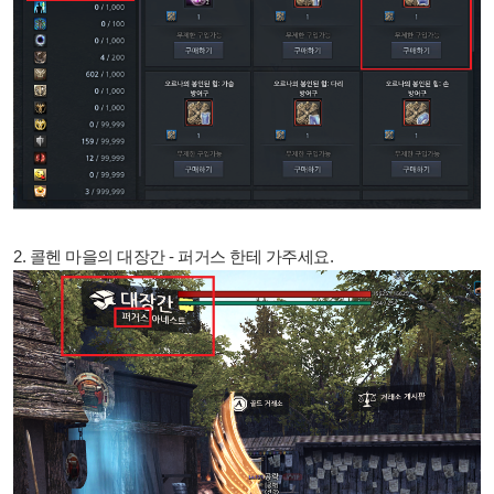
2.
콜헨 마을의 대장간 - 퍼거스 한테 가주세요.