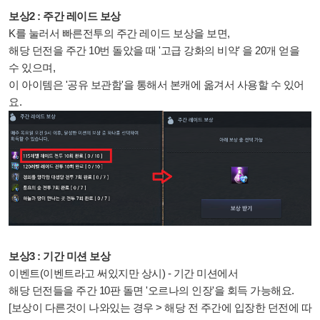
보상2 : 주간 레이드 보상
K를 눌러서 빠른전투의 주간 레이드 보상을 보면,
해당 던전을 주간 10번 돌았을 때 '고급 강화의 비약' 을 20개 얻을
수 있으며,
이 아이템은 '공유 보관함'을 통해서 본캐에 옮겨서 사용할 수 있어
요.
보상3 : 기간 미션 보상
이벤트(이벤트라고 써있지만 상시) - 기간 미션에서
해당 던전들을 주간 10판 돌면 '오르나의 인장'을 회득 가능해요.
[보상이 다른것이 나와있는 경우 > 해당 전 주간에 입장한 던전에 따