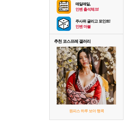
매일매일,
인벤 출석체크!
주사위 굴리고 포인트!
인벤 마블
추천 코스프레 갤러리
원피스 하루 보아 행콕