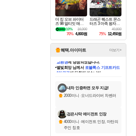
더 킹 오브 파이터
드래곤 퀘스트 몬스
즈 98 얼티밋 매치
터즈 3 마족 왕자와
파이널 에디션 THE
엘프의 여행 Dragon
10%
16,000
49,800
KING OF FIGHTER
Quest Monsters The
70%
4,800원
75%
12,450원
S 98 ULTIMATE MA
Dark Prince
TCH FINAL EDITIO
N
혜택.아이마트
더보기+
별빛희망
님께서
로블록스 기프트카드
1만원권
에 당첨되셨습니다.
미스골든위크
별땡
니코
한건했습니다
프로틴스101
미오몬도
아기쿠키
eksxo
칠부
설레임v
어느덧
동작그만
영웅97
우는무
유리별
나무아래쉼터
달빛아이
밍끼
해무
님께서
님께서
님께서
님께서
님께서
님께서
님께서
님께서
님께서
님께서
님께서
님께서
님께서
님께서
님께서
엘든 링 밤의 통치자
(본편포함) 데이브 더
님께서
네이버페이 1만원
로블록스 기프트카드
엘든 링 밤의 통치자
님께서
님께서
님께서
디스코 엘리시움 최종판
엘든 링 밤의 통치자
네이버페이 1만원
로블록스 기프트카드
인투 더 브리치
로블록스 기프트카드
엘든 링 밤의 통치자
(본편포함) 데이브 더
(본편포함) 데이브 더
드래곤 퀘스트 XI S
네이버페이 1만원
몬스터 헌터 월드
마피아
로블록스
아이스본 마스터 에디션 (스팀코드)
디럭스 에디션 (스팀코드)
다이버 인 더 정글 번들 (스팀코드)
데피니티브 에디션 (스팀코드)
교환권
디럭스 에디션 (스팀코드)
다이버 인 더 정글 번들 (스팀코드)
(스팀코드)
교환권
1만원권
디럭스 에디션 (스팀코드)
다이버 인 더 정글 번들 (스팀코드)
(스팀코드)
교환권
1만원권
기프트카드 1만 5천원권
지나간 시간을 찾아서 데피니티브
2만원권
디럭스 에디션 (스팀코드)
에 당첨되셨습니다.
에 당첨되셨습니다.
에 당첨되셨습니다.
에 당첨되셨습니다.
에 당첨되셨습니다.
를 교환.
에 당첨되셨습니다.
에 당첨되셨습니다.
를 교환.
에
에
에
에
에
에
에
에
를
교환.
당첨되셨습니다.
당첨되셨습니다.
당첨되셨습니다.
당첨되셨습니다.
당첨되셨습니다.
당첨되셨습니다.
당첨되셨습니다.
에디션 (스팀코드)
당첨되셨습니다.
를 교환.
내차 인증하면 모두 지급!
2000이니
·
오너드라이버 차벤러
검은사막 에이전트 인장
4000이니
·
에이전트 인장, 마탄의
주인 칭호