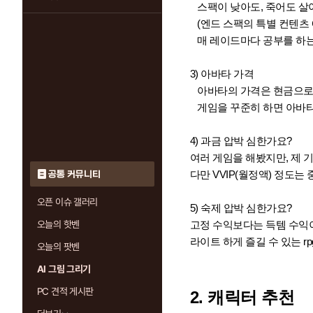
스팩이 낮아도, 죽어도 살아
(엔드 스팩의 특별 컨텐츠 
매 레이드마다 공부를 하는
3) 아바타 가격
아바타의 가격은 현금으로 
게임을 꾸준히 하면 아바타를
4) 과금 압박 심한가요?
여러 게임을 해봤지만, 제 
다만 VVIP(월정액) 정도는
공통 커뮤니티
오픈 이슈 갤러리
5) 숙제 압박 심한가요?
오늘의 핫벤
고정 수익보다는 득템 수익이
라이트 하게 즐길 수 있는 r
오늘의 팟벤
AI 그림 그리기
PC 견적 게시판
2. 캐릭터 추천