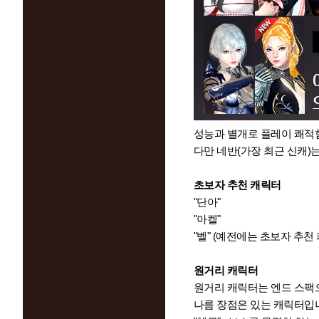
성능과 별개로 플레이 쾌적
다만 네반(가장 최근 신캐)는
초보자 추천 캐릭터
"단아"
"아켈"
"벨" (예전에는 초보자 추
원거리 캐릭터
원거리 캐릭터는 엔드 스팩
나름 장점은 있는 캐릭터입