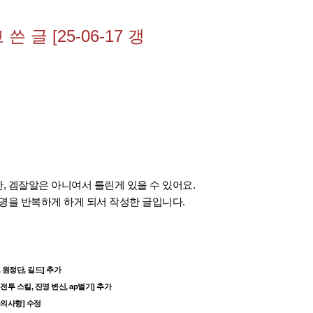
 글 [25-06-17 갱
만, 겜잘알은 아니여서 틀린게 있을 수 있어요.
설명을 반복하게 하게 되서
작성한 글입니다.
 원정단, 길드] 추가
영전의 전투 스킬, 진영 변신, ap벌기] 추가
팅 주의사항] 수정