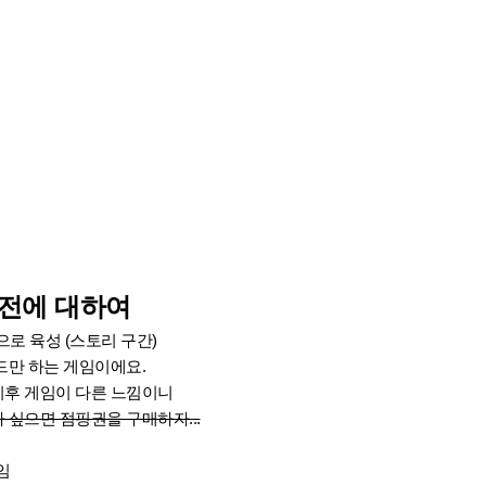
웅전에 대하여
으로 육성 (스토리 구간)
만 하는 게임이에요.
후 게임이 다른 느낌이니
싶으면 점핑권을 구매하자...
임