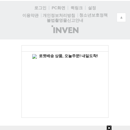
로그인
PC화면
퀵링크
설정
청소년보호정책
이용약관
개인정보처리방침
▲
불법촬영물신고안내
(주)
인
벤