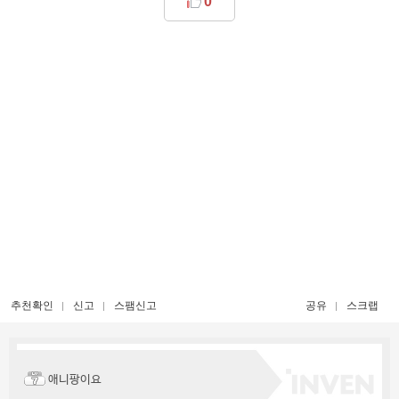
0
추천확인
신고
스팸신고
공유
스크랩
애니팡이요