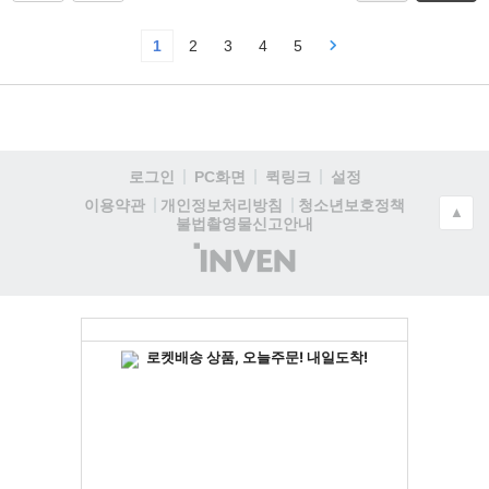
1
2
3
4
5
로그인
PC화면
퀵링크
설정
청소년보호정책
이용약관
개인정보처리방침
▲
불법촬영물신고안내
(주)
인
벤