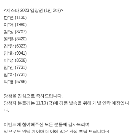
<지스타 2023 입장권 (1인 2매)>
한*연 (1130)
이*애 (1980)
김*성 (3707)
원*은 (8420)
김*랑 (6323)
임*화 (9941)
이*성 (8598)
임*진 (7731)
임*아 (7731)
박*영 (5796)
당첨을 진심으로 축하드립니다.
당첨자 분들께는 11/10 (금)에 경품 발송을 위해 개별 연락 예정입니
다.
이벤트에 참여해주신 모든 분들께 감사드리며
앞으로도 인텔 게이머 데이에 많은 관심 부탁 드립니다~!