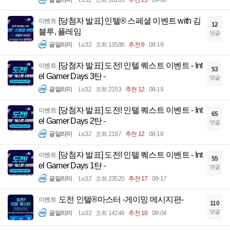
[당첨자 발표] 인텔® 스페셜 이벤트 with 김
이벤트
12
블루, 플레임
댓글
글알리미
Lv.32
조회 13586
추천 6
08-19
[당첨자 발표] 도전! 인텔 퀘스트 이벤트 - Int
이벤트
53
el Gamer Days 3탄 -
댓글
글알리미
Lv.32
조회 2153
추천 12
08-19
[당첨자 발표] 도전! 인텔 퀘스트 이벤트 - Int
이벤트
65
el Gamer Days 2탄 -
댓글
글알리미
Lv.32
조회 2187
추천 12
08-18
[당첨자 발표] 도전! 인텔 퀘스트 이벤트 - Int
이벤트
55
el Gamer Days 1탄 -
댓글
글알리미
Lv.32
조회 23520
추천 17
08-17
도전 인텔®마스터 -게이밍 메시지편-
이벤트
110
댓글
글알리미
Lv.32
조회 14246
추천 18
08-04