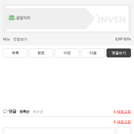
글알리미
메뉴
인장보기
EXP 93%
목록
본문
이전
다음
댓글쓰기
댓글
등록순
|
최신순
새로고침
새로고침