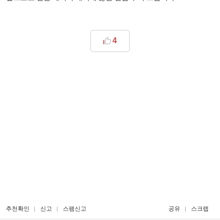
4
추천확인
신고
스팸신고
공유
스크랩