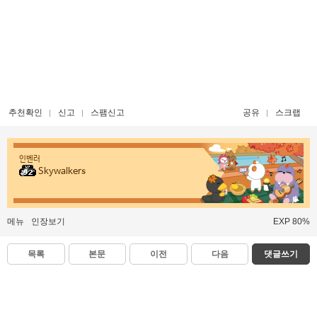
추천확인
신고
스팸신고
공유
스크랩
인벤러
Skywalkers
메뉴
인장보기
EXP 80%
목록
본문
이전
다음
댓글쓰기