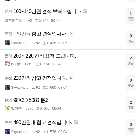
100~140만원 견적 부탁드립니다
문의
1
댓글
아포카토칩
Lv.3
조회 747
08-04
170만원 참고 견적입니다.
추천
0
댓글
Skywalkers
Lv.92
조회 428
08-05
200 ~ 220 견적 요청 드립니다.
문의
2
댓글
Baggo
Lv.81
조회 724
08-04
220만원 참고 견적입니다.
추천
0
댓글
Skywalkers
Lv.92
조회 660
08-04
98X3D 5080 문의
문의
2
댓글
삘라뽕
Lv.71
조회 680
08-04
480만원대 참고 견적입니다.
추천
0
댓글
Skywalkers
Lv.92
조회 576
08-04