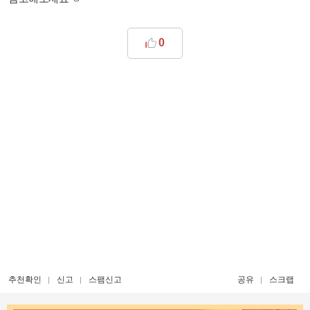
0
추천확인
신고
스팸신고
공유
스크랩