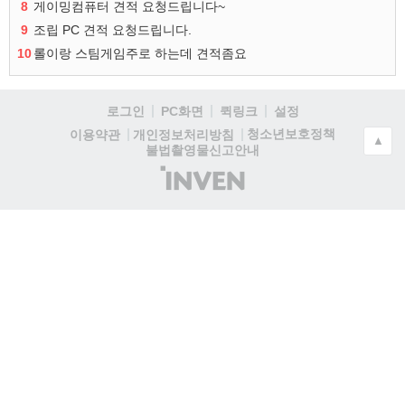
8
게이밍컴퓨터 견적 요청드립니다~
9
조립 PC 견적 요청드립니다.
10
롤이랑 스팀게임주로 하는데 견적좀요
로그인
PC화면
퀵링크
설정
청소년보호정책
이용약관
개인정보처리방침
▲
불법촬영물신고안내
(주)
인
벤