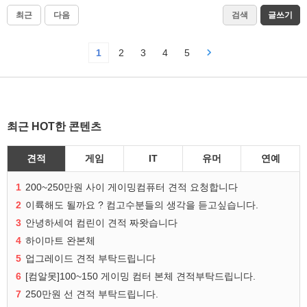
최근
다음
검색
글쓰기
1
2
3
4
5
최근 HOT한 콘텐츠
견적
게임
IT
유머
연예
1
200~250만원 사이 게이밍컴퓨터 견적 요청합니다
2
이륙해도 될까요 ? 컴고수분들의 생각을 듣고싶습니다.
3
안녕하세여 컴린이 견적 짜왓습니다
4
하이마트 완본체
5
업그레이드 견적 부탁드립니다
6
[컴알못]100~150 게이밍 컴터 본체 견적부탁드립니다.
7
250만원 선 견적 부탁드립니다.