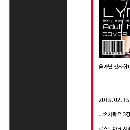
올가님 감사합니다
2015. 02. 
...손가락은 3강
로스트아크 시