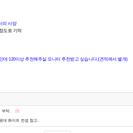
터의 사양
0 정도로 기억
임인데 120이상 추천해주실 모니터 추천받고 싶습니다.(견적에서 별개)
 부탁..
[3]
원대 화이트 컨셉 참고..