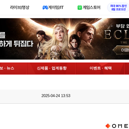
최대 90% 할인
라이브/영상
게이밍/IT
게임스토어
8월 프로모션
정보 · 뉴스
신제품 · 업계동향
이벤트 · 혜택
2025-04-24 13:53