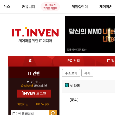
로스트아크
뉴스
커뮤니티
게임캘린더
게이머존
기대평 이벤트
홈
PC 견적
IT 
IT 인벤
주소보기
복사
로그인하고
세라페
출석보상
받으세요!
로그인
[문의]
회원가입
ID/PW 찾기