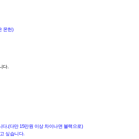
은 몬헌)
니다.
음
다.(다만 15만원 이상 차이나면 블랙으로)
쓰고 싶습니다.