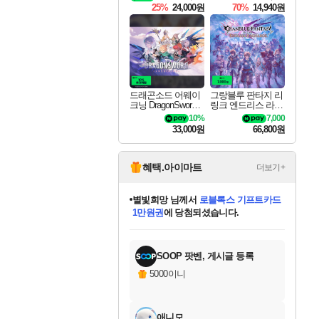
25%
24,000원
70%
14,940원
드래곤소드 어웨이
그랑블루 판타지 리
크닝 DragonSword A
링크 엔드리스 라그
wakening
나로크 Granblue Fa
10%
7,000
ntasy Relink Endless
33,000원
66,800원
Ragnarok
혜택.아이마트
더보기+
별빛희망
님께서
로블록스 기프트카드
1만원권
에 당첨되셨습니다.
미스골든위크
별땡
니코
한건했습니다
프로틴스101
미오몬도
아기쿠키
eksxo
칠부
설레임v
어느덧
동작그만
영웅97
우는무
유리별
나무아래쉼터
달빛아이
밍끼
해무
님께서
님께서
님께서
님께서
님께서
님께서
님께서
님께서
님께서
님께서
님께서
님께서
님께서
님께서
님께서
엘든 링 밤의 통치자
(본편포함) 데이브 더
님께서
네이버페이 1만원
로블록스 기프트카드
엘든 링 밤의 통치자
님께서
님께서
님께서
디스코 엘리시움 최종판
엘든 링 밤의 통치자
네이버페이 1만원
로블록스 기프트카드
인투 더 브리치
로블록스 기프트카드
엘든 링 밤의 통치자
(본편포함) 데이브 더
(본편포함) 데이브 더
드래곤 퀘스트 XI S
네이버페이 1만원
몬스터 헌터 월드
마피아
로블록스
아이스본 마스터 에디션 (스팀코드)
디럭스 에디션 (스팀코드)
다이버 인 더 정글 번들 (스팀코드)
데피니티브 에디션 (스팀코드)
교환권
디럭스 에디션 (스팀코드)
다이버 인 더 정글 번들 (스팀코드)
(스팀코드)
교환권
1만원권
디럭스 에디션 (스팀코드)
다이버 인 더 정글 번들 (스팀코드)
(스팀코드)
교환권
1만원권
기프트카드 1만 5천원권
지나간 시간을 찾아서 데피니티브
2만원권
디럭스 에디션 (스팀코드)
에 당첨되셨습니다.
에 당첨되셨습니다.
에 당첨되셨습니다.
에 당첨되셨습니다.
에 당첨되셨습니다.
를 교환.
에 당첨되셨습니다.
에 당첨되셨습니다.
를 교환.
에
에
에
에
에
에
에
에
를
교환.
당첨되셨습니다.
당첨되셨습니다.
당첨되셨습니다.
당첨되셨습니다.
당첨되셨습니다.
당첨되셨습니다.
당첨되셨습니다.
에디션 (스팀코드)
당첨되셨습니다.
를 교환.
SOOP 팟벤, 게시글 등록
5000이니
애니모