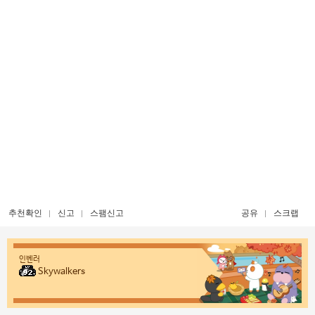
추천확인
신고
스팸신고
공유
스크랩
인벤러
Skywalkers