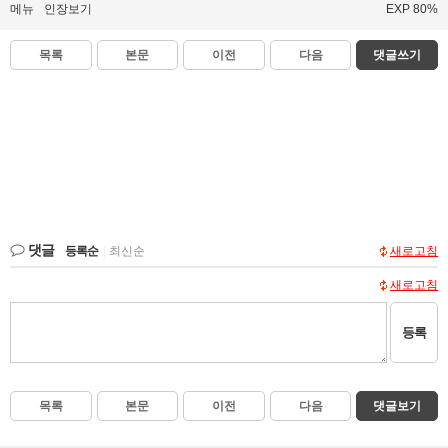
메뉴
인장보기
EXP 80%
목록
본문
이전
다음
댓글쓰기
댓글
등록순
|
최신순
새로고침
새로고침
등록
목록
본문
이전
다음
댓글보기