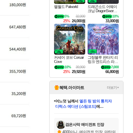
팰월드 Palworld
드래곤소드 어웨이
크닝 DragonSword A
wakening
5%
32,000
10%
25%
24,000원
33,000원
커세어 코브 Corsair
그랑블루 판타지 리
Cove
링크 엔드리스 라그
나로크 Granblue Fa
10%
39,900
7,000
ntasy Relink Endless
25%
29,920원
66,800원
Ragnarok
혜택.아이마트
더보기+
어느덧
님께서
엘든 링 밤의 통치자
디럭스 에디션 (스팀코드)
에
미오몬도
아기쿠키
eksxo
칠부
설레임v
당첨되셨습니다.
동작그만
영웅97
우는무
유리별
나무아래쉼터
달빛아이
밍끼
해무
스태지
안드레아
어느날
꺽다리아조씨
농업코코
꾸링내
님께서
님께서
님께서
님께서
님께서
님께서
님께서
님께서
님께서
님께서
님께서
님께서
님께서
님께서
님께서
님께서
님께서
네이버페이 1만원
로블록스 기프트카드
엘든 링 밤의 통치자
님께서
님께서
디스코 엘리시움 최종판
네이버페이 1만원
로블록스 기프트카드
(본편포함) 데이브 더
네이버페이 1만원
로블록스 기프트카드
인투 더 브리치
로블록스 기프트카드
엘든 링 밤의 통치자
(본편포함) 데이브 더
(본편포함) 데이브 더
드래곤 퀘스트 XI S
파이어걸 핵 앤
몬스터 헌터 라이즈 +
로블록스
로블록스
디럭스 에디션 (스팀코드)
다이버 인 더 정글 번들 (스팀코드)
(스팀코드)
교환권
1만원권
다이버 인 더 정글 번들 (스팀코드)
(스팀코드)
교환권
1만원권
기프트카드 1만 5천원권
지나간 시간을 찾아서 데피니티브
2만원권
디럭스 에디션 (스팀코드)
다이버 인 더 정글 번들 (스팀코드)
스플래시 레스큐 DX (스팀코드)
교환권
기프트카드 1만원권
선브레이크 (스팀코드)
8천원권
에 당첨되셨습니다.
에 당첨되셨습니다.
에 당첨되셨습니다.
에 당첨되셨습니다.
에 당첨되셨습니다.
를 교환.
를 교환.
에 당첨되셨습니다.
에 당첨되셨습니다.
에
를 교환.
를 교환.
에
에
에
에
에
에
당첨되셨습니다.
당첨되셨습니다.
당첨되셨습니다.
에디션 (스팀코드)
당첨되셨습니다.
당첨되셨습니다.
당첨되셨습니다.
당첨되셨습니다.
를 교환.
검은사막 에이전트 인장
4000이니
·
에이전트 인장, 마탄의