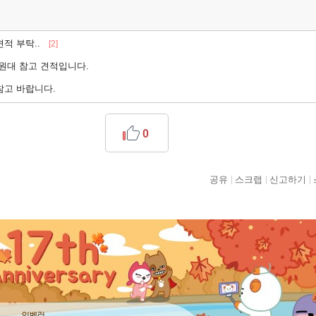
견적 부탁..
[2]
만원대 참고 견적입니다.
참고 바랍니다.
0
공유
스크랩
신고하기