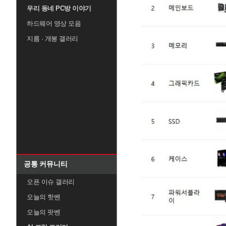
우리 동네 PC방 이야기
하드웨어 영상 모음
지름 · 개봉 갤러리
공통 커뮤니티
오픈 이슈 갤러리
오늘의 핫벤
오늘의 팟벤