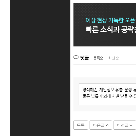
댓글
등록순
|
최신순
목록
다음글
이전글