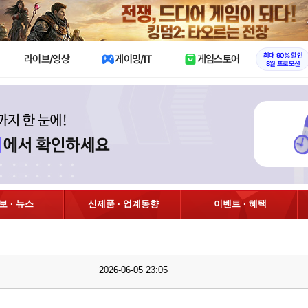
X
최대 90% 할인
라이브/영상
게이밍/IT
게임스토어
8월 프로모션
정보 · 뉴스
신제품 · 업계동향
이벤트 · 혜택
2026-06-05 23:05