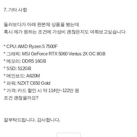
7. 기타 사항
둘러보다가 아래 완본체 상품을 봤는데
혹시 제가 원하는 조건에 가성비 괜찮은지도 여쭤보고싶습니다
* CPU: AMD Ryzen 5 7500F
* 그래픽: MSI GeForce RTX 5060 Ventus 2X OC 8GB
* 메모리: DDR5 16GB
* SSD: 512GB
* 메인보드: A620M
* 파워: NZXT C650 Gold
* 가격: 카드 할인 시 약 114만~122만 원
조건 괜찮을까요?
잘부탁드립니다. 감사합니다.