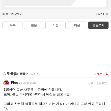
메뉴
인장보기
EXP 11%
목록
본문
이전
다음
댓글쓰기
댓글
(6)
등록순
|
최신순
새로고침
Pleo
26-06-09 20:11
신고
|
공감 확인
130이면 그냥 사무용 수준밖에 안됩니다.
로아, 블소 하시려면 200이상 예산을 잡으세요.
그리고 완본체 상품으로 적으신거는 가성비가 아니고 그냥 싸고 구립니
다.