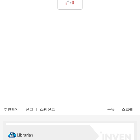
0
추천확인
신고
스팸신고
공유
스크랩
Librarian