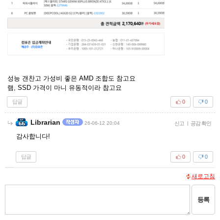
성능 갠찬고 가성비 좋은 AMD 조합도 참고요
램, SSD 가격이 마니 유동적이라 참고요
답글
0
0
Librarian
26-06-12 20:04
신고
|
공감 확인
감사합니다!
답글
0
0
새로고침
등록