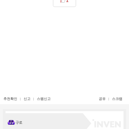
1
추천확인
신고
스팸신고
공유
스크랩
구로