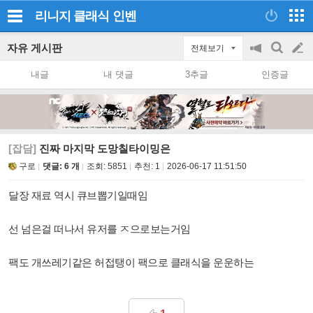
리니지 클래식
인벤
자유 게시판
전체보기
공
검
글
지
색
내글
내 댓글
3추글
인증글
on/off
쓰
기
[잡담]
진짜 마지막 도망칠타이밍은
구로
댓글: 6 개
조회:
5851
추천:
1
2026-06-17 11:51:50
달장 재료 역시 큐브뽑기일때임
선 넘은걸 떠나서 유저를 ㅈ으로보는거임
팩도 개쓰레기같은 허접탱이 팩으로 클래식을 운운하는