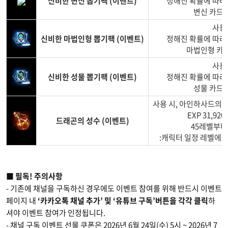
신비한 변신 뽑기팩 (이벤트)
정해진 확률에 따라
변신 카드 
사용 
신비한 마법인형 뽑기팩 (이벤트)
정해진 확률에 따라
마법인형 카드
사용 
신비한 성물 뽑기팩 (이벤트)
정해진 확률에 따라
성물 카드 
사용 시, 아인하사드의 축
EXP 31,92
드래곤의 성수 (이벤트)
45레벨부터
:캐릭터 일정 레벨에서
■ 필독! 주의사항
- 기존에 채널을 구독하신 경우에도 이벤트 참여를 위해 반드시 이벤트
페이지 내
‘카카오톡 채널 추가’ 및 ‘유튜브 구독’버튼을 각각 클릭
하
셔야 이벤트 참여가 인정됩니다.
- 채널 구독 이벤트 선물 쿠폰은 2026년 6월 24일(수) 5시 ~ 2026년 7