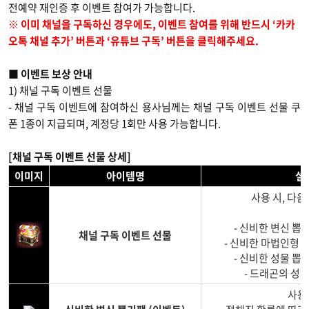
전예약 재인증 후 이벤트 참여가 가능합니다.
※ 이미 채널을 구독하신 경우에도, 이벤트 참여를 위해 반드시 ‘카카
오톡 채널 추가’ 버튼과 ‘유튜브 구독’ 버튼을 클릭해주세요.
■ 이벤트 보상 안내
1) 채널 구독 이벤트 선물
- 채널 구독 이벤트에 참여하신 용사님께는 채널 구독 이벤트 선물 쿠
폰 1종이 지급되며, 계정당 1회만 사용 가능합니다.
[채널 구독 이벤트 선물 상세]
이미지
아이템명
설
사용 시, 다음
- 신비한 변신 뽑기
채널 구독 이벤트 선물
- 신비한 마법인형 뽑
- 신비한 성물 뽑기
- 드래곤의 성수
사용 