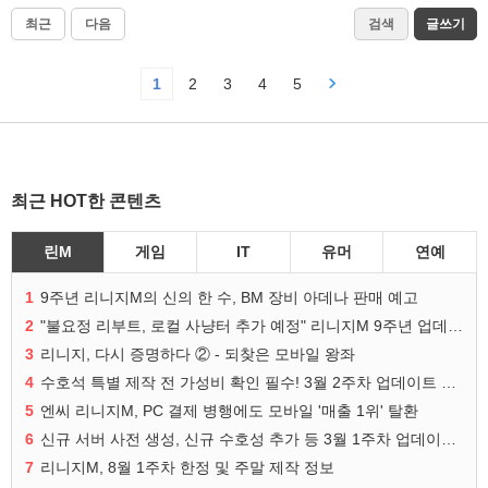
최근
다음
검색
글쓰기
1
2
3
4
5
최근 HOT한 콘텐츠
린M
게임
IT
유머
연예
1
9주년 리니지M의 신의 한 수, BM 장비 아데나 판매 예고
2
"불요정 리부트, 로컬 사냥터 추가 예정" 리니지M 9주년 업데이트 예고
3
리니지, 다시 증명하다 ② - 되찾은 모바일 왕좌
4
수호석 특별 제작 전 가성비 확인 필수! 3월 2주차 업데이트 이슈
5
엔씨 리니지M, PC 결제 병행에도 모바일 '매출 1위' 탈환
6
신규 서버 사전 생성, 신규 수호성 추가 등 3월 1주차 업데이트 이슈
7
리니지M, 8월 1주차 한정 및 주말 제작 정보