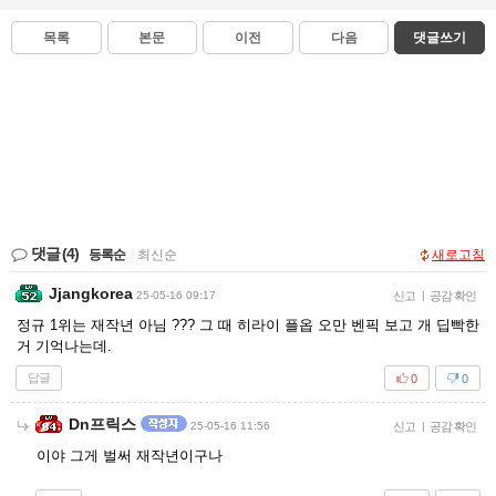
목록
본문
이전
다음
댓글쓰기
댓글
(4)
등록순
|
최신순
새로고침
Jjangkorea
25-05-16 09:17
신고
|
공감 확인
정규 1위는 재작년 아님 ??? 그 때 히라이 플옵 오만 벤픽 보고 개 딥빡한
거 기억나는데.
답글
0
0
Dn프릭스
25-05-16 11:56
신고
|
공감 확인
이야 그게 벌써 재작년이구나