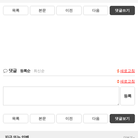
목록
본문
이전
다음
댓글쓰기
댓글
등록순
|
최신순
새로고침
새로고침
등록
목록
본문
이전
다음
댓글보기
지금 뜨는 인벤
더보기+