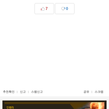
7
0
추천확인
신고
스팸신고
공유
스크랩
인벤러