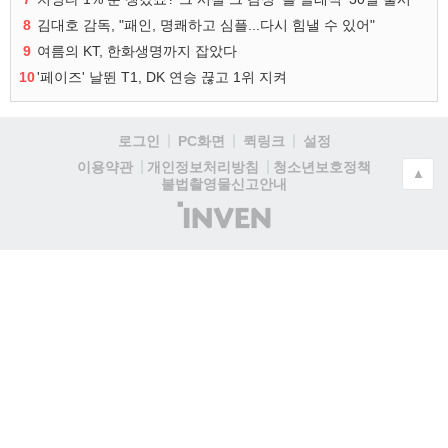
8
김대호 감독, "패인, 명쾌하고 심플...다시 힘낼 수 있어"
9
여름의 KT, 한화생명까지 잡았다
10
'페이즈' 날뛴 T1, DK 연승 끊고 1위 지켜
로그인
PC화면
퀵링크
설정
청소년보호정책
이용약관
개인정보처리방침
▲
불법촬영물신고안내
(주)
인
벤